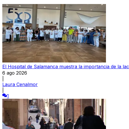
El Hospital de Salamanca muestra la importancia de la la
6 ago 2026
|
Laura Cenalmor
|
1