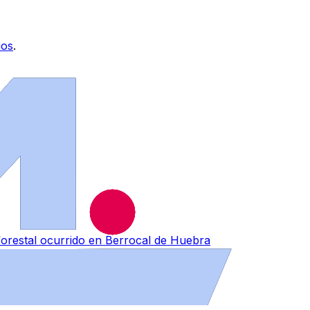
ios
.
forestal ocurrido en Berrocal de Huebra