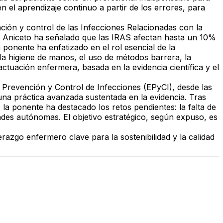
n el aprendizaje continuo a partir de los errores, para
ción y control de las
Infecciones Relacionadas con la
, Aniceto ha señalado que las IRAS afectan hasta un 10%
La ponente ha enfatizado en el
rol esencial de la
 la higiene de manos, el uso de métodos barrera, la
ctuación enfermera, basada en la evidencia científica y el
 Prevención y Control de Infecciones (EPyCI)
, desde las
una práctica avanzada sustentada en la evidencia. Tras
I, la ponente ha destacado los
retos pendientes
: la falta de
dades autónomas. El objetivo estratégico, según expuso, es
derazgo enfermero clave para la sostenibilidad y la calidad