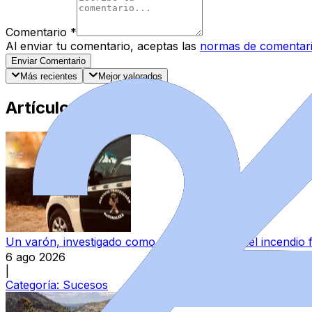
Comentario
*
Al enviar tu comentario, aceptas las
normas de comentar
Enviar Comentario
Más recientes
Mejor valorados
Artículos Destacados
Un varón, investigado como presunto autor del incendio 
6 ago 2026
|
Categoría:
Sucesos