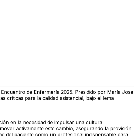
nte Encuentro de Enfermería 2025. Presidido por
María José
 críticas para la calidad asistencial, bajo el lema
ción en la necesidad de
impulsar una cultura
romover activamente este cambio, asegurando la provisión
ad del paciente
como un profesional indispensable para