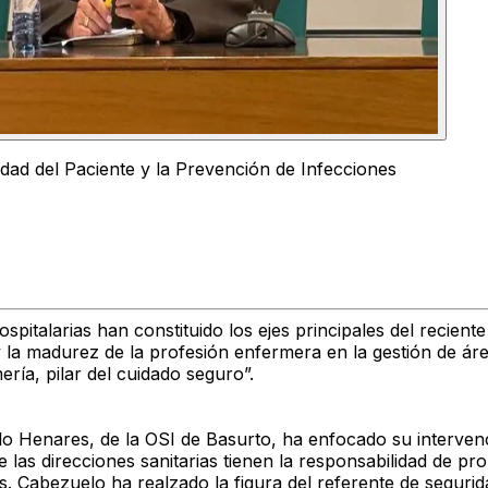
idad del Paciente y la Prevención de Infecciones
hospitalarias han constituido los ejes principales del recie
 la madurez de la profesión enfermera en la gestión de áreas
ería, pilar del cuidado seguro”.
lo Henares
, de la OSI de Basurto, ha enfocado su interven
 las direcciones sanitarias tienen la responsabilidad de p
s. Cabezuelo ha realzado la figura del
referente de segurid