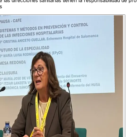
e las direcciones sanitarias tienen la responsabilidad de 
s