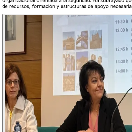
organizacional orientada a la seguridad. Ha subrayado qu
de recursos, formación y estructuras de apoyo necesaria