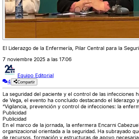
El Liderazgo de la Enfermería, Pilar Central para la Segur
7 noviembre 2025 a las 17:06
Equipo Editorial
4
Compartir
La seguridad del paciente y el control de las infecciones 
de Vega
, el evento ha concluido destacando el liderazgo y
“Vigilancia, prevención y control de infecciones: la enferm
Publicidad
Publicidad
En el marco de la jornada, la enfermera
Encarni Cabezue
organizacional orientada a la seguridad
. Ha subrayado que
de recursos, formación y estructuras de apoyo necesaria