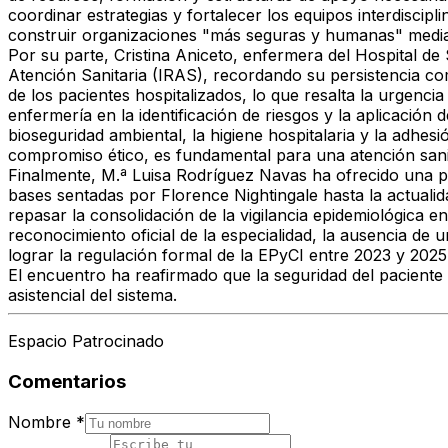
coordinar estrategias y fortalecer los equipos interdisci
construir organizaciones "más seguras y humanas" median
Por su parte,
Cristina Aniceto
, enfermera del Hospital de
Atención Sanitaria (IRAS)
, recordando su persistencia c
de los pacientes hospitalizados, lo que resalta la urgenci
enfermería
en la identificación de riesgos y la aplicación
bioseguridad ambiental, la higiene hospitalaria y la adhe
compromiso ético, es fundamental para una atención sanit
Finalmente,
M.ª Luisa Rodríguez Navas
ha ofrecido una pe
bases sentadas por Florence Nightingale hasta la actualid
repasar la consolidación de la vigilancia epidemiológica e
reconocimiento oficial de la especialidad, la ausencia de
lograr la
regulación formal de la EPyCI
entre 2023 y 2025
El encuentro ha reafirmado que la seguridad del paciente de
asistencial del sistema.
Espacio Patrocinado
Comentarios
Nombre
*