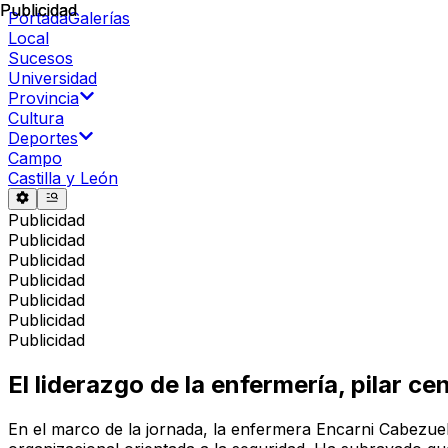
Publicidad
Publicidad
Portada
Galerías
Local
Sucesos
Universidad
Provincia
Cultura
Deportes
Campo
Castilla y León
Publicidad
Publicidad
Publicidad
Publicidad
Publicidad
Publicidad
Publicidad
El liderazgo de la enfermería, pilar c
En el marco de la jornada, la enfermera Encarni Cabezuel