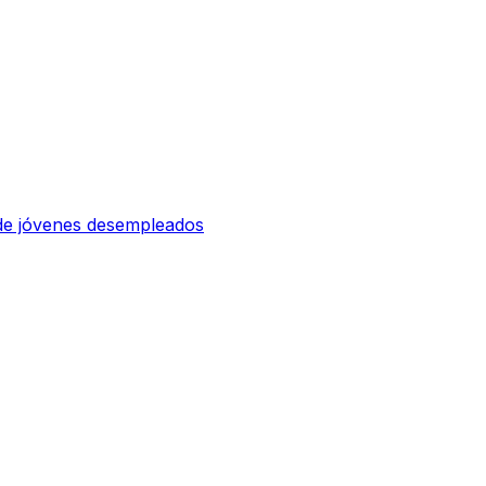
 de jóvenes desempleados