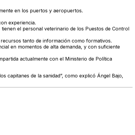
mente en los puertos y aeropuertos.
con experiencia.
ue tienen el personal veterinario de los Puestos de Control
s recursos tanto de información como formativos.
sencial en momentos de alta demanda, y con suficiente
partida actualmente con el Ministerio de Política
os capitanes de la sanidad”, como explicó Ángel Bajo,