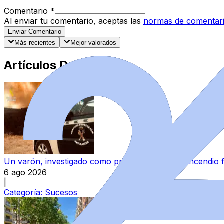
Comentario
*
Al enviar tu comentario, aceptas las
normas de comentar
Enviar Comentario
Más recientes
Mejor valorados
Artículos Destacados
Un varón, investigado como presunto autor del incendio 
6 ago 2026
|
Categoría:
Sucesos