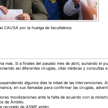
el CAUSA por la huelga de facultativos
 más. Si a finales del pasado mes de abril, aunando el pu
iendo así diferentes cirugías, citas médicas y consultas e
uspendiendo algunos días la mitad de las intervenciones. A
manca, en sus llamadas para confirmar las cirugías, advertí
iores movilizaciones ante la falta de acuerdo con la minis
os de Ámbito.
ha recogido de ASME están: