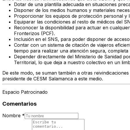
Dotar de una
plantilla adecuada
en situaciones preca
Disponer de los
medios humanos y materiales necesar
Proporcionar los
equipos de protección personal y 
Equiparar las condiciones al resto de médicos del S
Reconocer la disponibilidad para actuar en cualqui
Fronterizos (PCF).
Inclusión en el SNS
, para poder disponer de acceso
Contar con un
sistema de citación de viajeros eficien
tiempo para realizar una atención segura, completa y
Depender directamente del Ministerio de Sanidad
por
Territorial, lo que deja a nuestro colectivo en un limb
De este modo, se suman también a otras reivindicaciones 
presidente de CESM Salamanca a este medio.
Espacio Patrocinado
Comentarios
Nombre
*