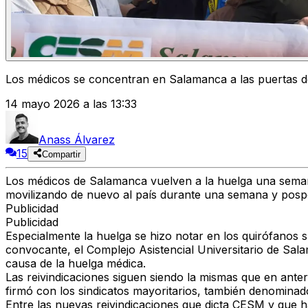
Los médicos se concentran en Salamanca a las puertas d
14 mayo 2026 a las 13:33
Anass Álvarez
15
Compartir
Los médicos de Salamanca vuelven a la huelga una semana
movilizando de nuevo al país durante una semana y pospon
Publicidad
Publicidad
Especialmente la huelga se hizo notar en los quirófanos s
convocante, el Complejo Asistencial Universitario de Sala
causa de la huelga médica.
Las reivindicaciones siguen siendo la mismas que en anter
firmó con los sindicatos mayoritarios, también denominad
Entre las nuevas reivindicaciones que dicta CESM y que 