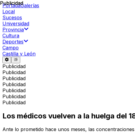
Publicidad
Publicidad
Portada
Galerías
Local
Sucesos
Universidad
Provincia
Cultura
Deportes
Campo
Castilla y León
Publicidad
Publicidad
Publicidad
Publicidad
Publicidad
Publicidad
Publicidad
Los médicos vuelven a la huelga del 1
Ante lo prometido hace unos meses, las concentraciones v