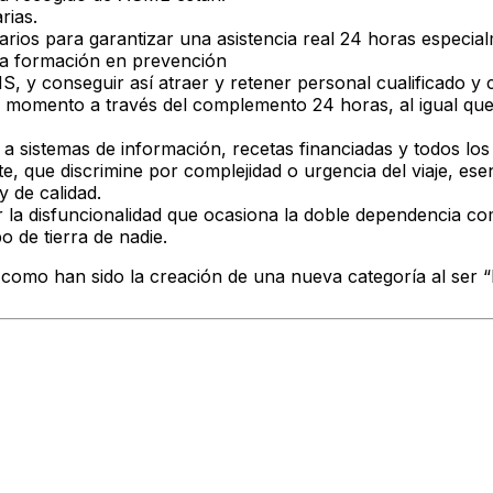
rias.
ios para garantizar una asistencia real 24 horas
especial
la formación en prevención
NS,
y conseguir así atraer y retener personal cualificado y 
er momento a través del
complemento 24 horas
, al igual q
 a sistemas de información, recetas financiadas y todos lo
te
, que discrimine por complejidad o urgencia del viaje, e
 de calidad.
 la disfuncionalidad que ocasiona la doble dependencia com
o de tierra de nadie.
como han sido la creación de una nueva categoría al ser “l