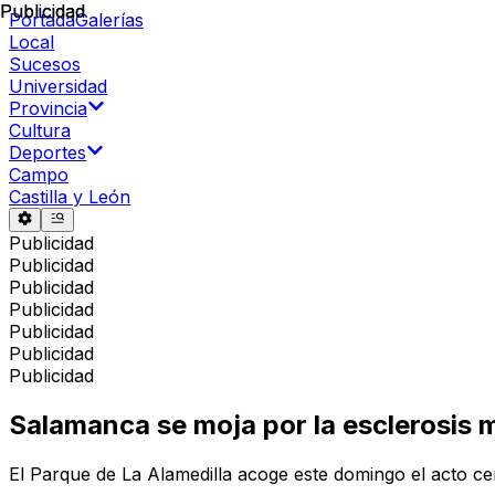
Publicidad
Publicidad
Portada
Galerías
Local
Sucesos
Universidad
Provincia
Cultura
Deportes
Campo
Castilla y León
Publicidad
Publicidad
Publicidad
Publicidad
Publicidad
Publicidad
Publicidad
Salamanca se moja por la esclerosis m
El Parque de La Alamedilla acoge este domingo el acto cent