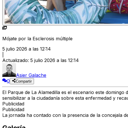
Mójate por la Esclerosis múltiple
5 julio 2026 a las 12:14
|
Actualizado
:
5 julio 2026 a las 12:14
Asier Galache
0
Compartir
El Parque de La Alamedilla es el escenario este domingo d
sensibilizar a la ciudadanía sobre esta enfermedad y reca
Publicidad
Publicidad
La jornada ha contado con la presencia de la concejala d
Galería