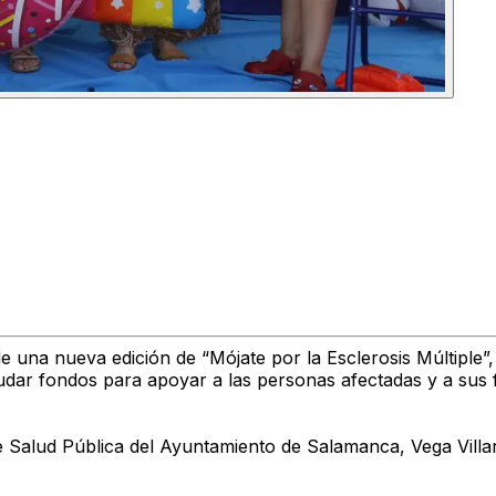
e una nueva edición de “Mójate por la Esclerosis Múltiple”
udar fondos para apoyar a las personas afectadas y a sus f
e Salud Pública del Ayuntamiento de Salamanca, Vega Villar