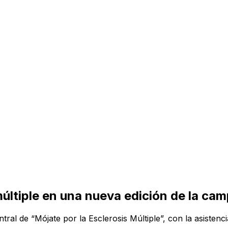
últiple en una nueva edición de la cam
ral de “Mójate por la Esclerosis Múltiple”, con la asistenci