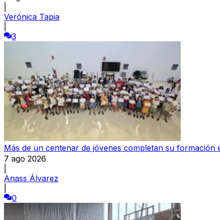
|
Verónica Tapia
|
3
Más de un centenar de jóvenes completan su formación e
7 ago 2026
|
Anass Álvarez
|
0