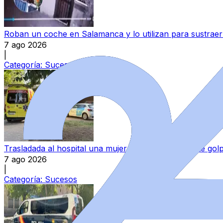
Roban un coche en Salamanca y lo utilizan para sustraer 
7 ago 2026
|
Categoría:
Sucesos
Trasladada al hospital una mujer tras darse un fuerte go
7 ago 2026
|
Categoría:
Sucesos