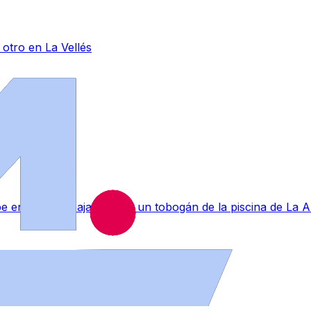
otro en La Vellés
lpe en la nuca bajando por un tobogán de la piscina de La 