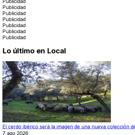
Publicidad
Publicidad
Publicidad
Publicidad
Publicidad
Publicidad
Publicidad
Lo último en
Local
El cerdo ibérico será la imagen de una nueva colección
7 ago 2026