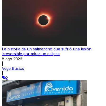
La historia de un salmantino que sufrió una lesión
irreversible por mirar un eclipse
8 ago 2026
|
Vega Bustos
|
2