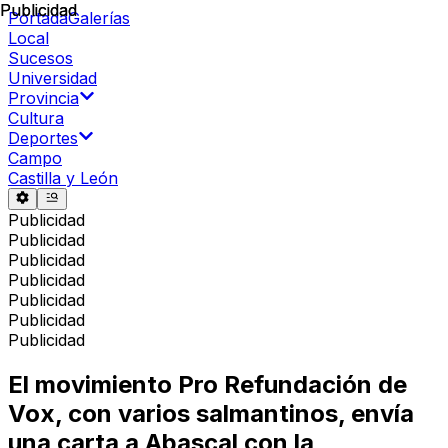
Publicidad
Publicidad
Portada
Galerías
Local
Sucesos
Universidad
Provincia
Cultura
Deportes
Campo
Castilla y León
Publicidad
Publicidad
Publicidad
Publicidad
Publicidad
Publicidad
Publicidad
El movimiento Pro Refundación de
Vox, con varios salmantinos, envía
una carta a Abascal con la