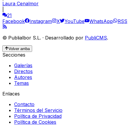
Laura Cenalmor
|
21
Facebook
Instagram
X
YouTube
WhatsApp
RSS
©
Publialbor S.L.
·
Desarrollado por
PubliCMS
.
Volver arriba
Secciones
Galerías
Directos
Autores
Temas
Enlaces
Contacto
Términos del Servicio
Política de Privacidad
Política de Cookies