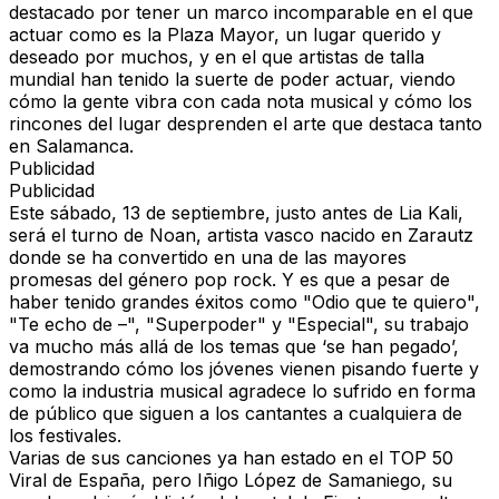
destacado por tener un marco incomparable en el que
actuar como es la
Plaza Mayor
, un lugar querido y
deseado por muchos, y en el que artistas de talla
mundial han tenido la suerte de poder actuar, viendo
cómo la gente vibra con cada nota musical y cómo los
rincones del lugar desprenden el arte que destaca tanto
en Salamanca.
Publicidad
Publicidad
Este sábado, 13 de septiembre, justo antes de
Lia Kali
,
será el turno de
Noan
, artista vasco nacido en Zarautz
donde se ha convertido en una de las mayores
promesas del género pop rock. Y es que a pesar de
haber tenido grandes éxitos como
"Odio que te quiero",
"Te echo de –", "Superpoder"
y
"Especial"
, su trabajo
va mucho más allá de los temas que ‘se han pegado’,
demostrando cómo los jóvenes vienen pisando fuerte y
como la industria musical agradece lo sufrido en forma
de público que siguen a los cantantes a cualquiera de
los festivales.
Varias de sus canciones ya han estado en el
TOP 50
Viral de España,
pero Iñigo López de Samaniego, su