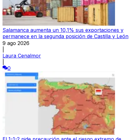
Salamanca aumenta un 10,1% sus exportaciones y
permanece en la segunda posición de Castilla y León
9 ago 2026
|
Laura Cenalmor
|
0
El 1-1-2 pide precaución ante el riesgo extremo de