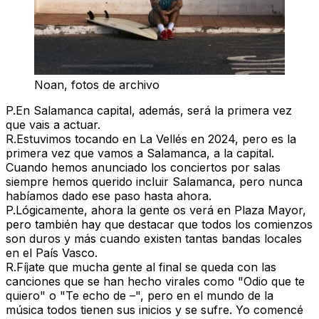
Noan, fotos de archivo
P.
En Salamanca capital, además, será la primera vez
que vais a actuar.
R.
Estuvimos tocando en La Vellés en 2024, pero es la
primera vez que vamos a Salamanca, a la capital.
Cuando hemos anunciado los conciertos por salas
siempre hemos querido incluir Salamanca, pero nunca
habíamos dado ese paso hasta ahora.
P.
Lógicamente, ahora la gente os verá en Plaza Mayor,
pero también hay que destacar que todos los comienzos
son duros y más cuando existen tantas bandas locales
en el País Vasco.
R.
Fíjate que mucha gente al final se queda con las
canciones que se han hecho virales como "Odio que te
quiero" o "Te echo de –", pero en el mundo de la
música todos tienen sus inicios y se sufre. Yo comencé