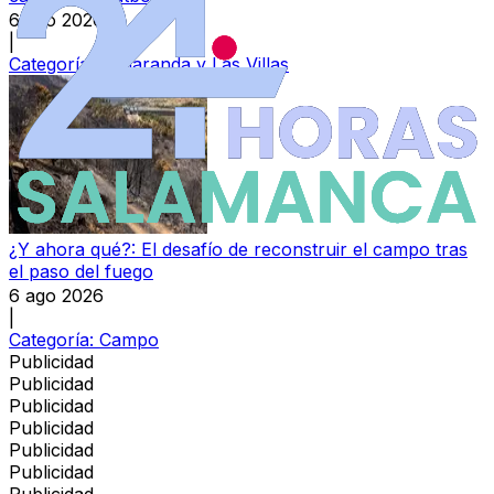
6 ago 2026
|
Categoría:
Peñaranda y Las Villas
¿Y ahora qué?: El desafío de reconstruir el campo tras
el paso del fuego
6 ago 2026
|
Categoría:
Campo
Publicidad
Publicidad
Publicidad
Publicidad
Publicidad
Publicidad
Publicidad