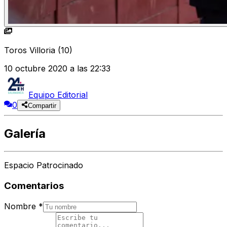
Toros Villoria (10)
10 octubre 2020 a las 22:33
Equipo Editorial
0
Compartir
Galería
Espacio Patrocinado
Comentarios
Nombre
*