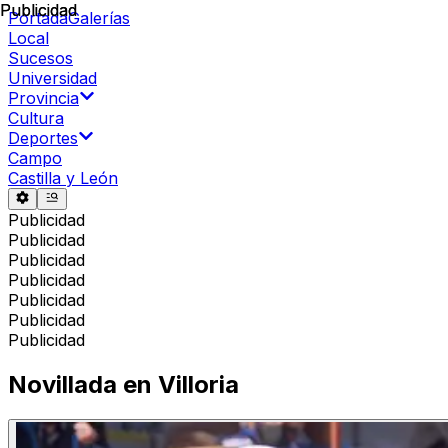
Publicidad
Publicidad
Portada
Galerías
Local
Sucesos
Universidad
Provincia
Cultura
Deportes
Campo
Castilla y León
Publicidad
Publicidad
Publicidad
Publicidad
Publicidad
Publicidad
Publicidad
Novillada en Villoria