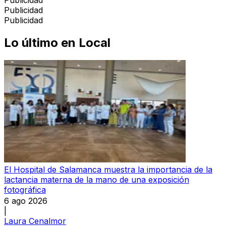
Publicidad
Publicidad
Lo último en
Local
El Hospital de Salamanca muestra la importancia de la
lactancia materna de la mano de una exposición
fotográfica
6 ago 2026
|
Laura Cenalmor