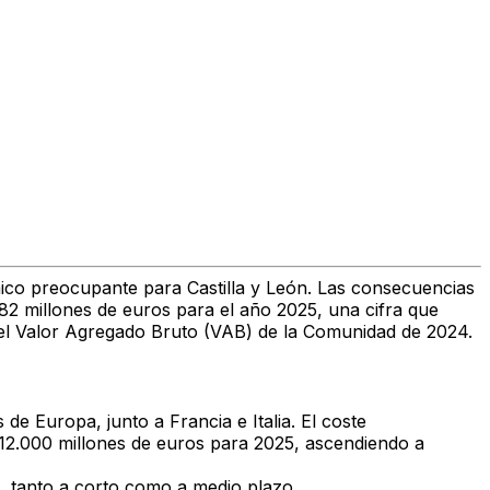
co preocupante para Castilla y León. Las consecuencias
82 millones de euros para el año 2025, una cifra que
 del Valor Agregado Bruto (VAB) de la Comunidad de 2024.
de Europa, junto a Francia e Italia. El coste
 12.000 millones de euros para 2025, ascendiendo a
, tanto a corto como a medio plazo.