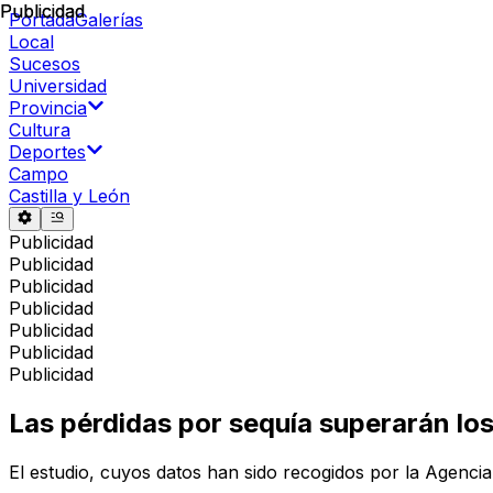
Publicidad
Publicidad
Portada
Galerías
Local
Sucesos
Universidad
Provincia
Cultura
Deportes
Campo
Castilla y León
Publicidad
Publicidad
Publicidad
Publicidad
Publicidad
Publicidad
Publicidad
Las pérdidas por sequía superarán los
El estudio, cuyos datos han sido recogidos por la Agencia