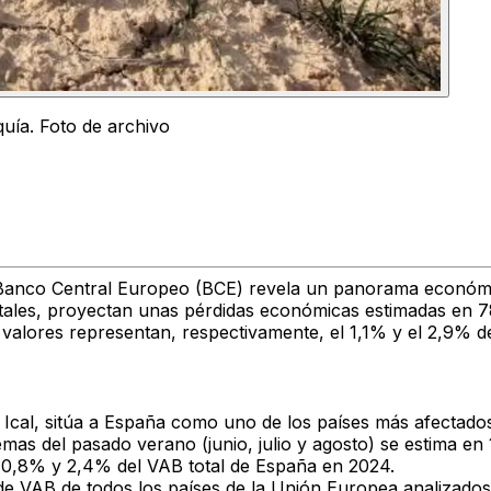
uía. Foto de archivo
 Banco Central Europeo (BCE) revela un panorama económi
stales, proyectan unas pérdidas económicas estimadas en 7
s valores representan, respectivamente, el 1,1% y el 2,9%
 Ical, sitúa a España como uno de los países más afectados 
as del pasado verano (junio, julio y agosto) se estima en
 0,8% y 2,4% del VAB total de España en 2024.
de VAB de todos los países de la Unión Europea analizados