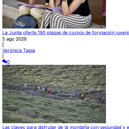
La Junta oferta 190 plazas de cursos de formación juveni
5 ago 2026
|
Verónica Tapia
|
0
Las claves para disfrutar de la montaña con seguridad y e