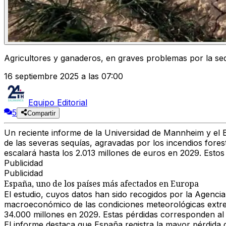
Agricultores y ganaderos, en graves problemas por la seq
16 septiembre 2025 a las 07:00
Equipo Editorial
5
Compartir
Un reciente informe de la Universidad de Mannheim y el
de las severas sequías, agravadas por los incendios fore
escalará hasta los 2.013 millones de euros en 2029. Esto
Publicidad
Publicidad
España, uno de los países más afectados en Europa
El estudio, cuyos datos han sido recogidos por la Agencia
macroeconómico de las condiciones meteorológicas extrem
34.000 millones en 2029. Estas pérdidas corresponden al
El informe destaca que España registra la mayor pérdida 