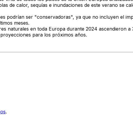
olas de calor, sequías e inundaciones de este verano se c
nes podrían ser "conservadoras", ya que no incluyen el im
ltimos meses.
res naturales en toda Europa durante 2024 ascendieron a 
as proyecciones para los próximos años.
ios
.