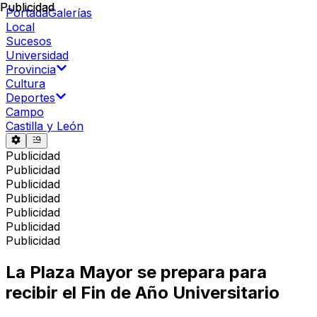
Publicidad
Publicidad
Portada
Galerías
Local
Sucesos
Universidad
Provincia
Cultura
Deportes
Campo
Castilla y León
Publicidad
Publicidad
Publicidad
Publicidad
Publicidad
Publicidad
Publicidad
La Plaza Mayor se prepara para
recibir el Fin de Año Universitario