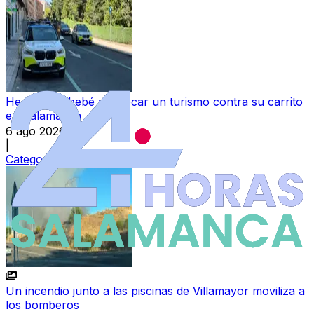
Herida una bebé al chocar un turismo contra su carrito
en Salamanca
6 ago 2026
|
Categoría:
Sucesos
Un incendio junto a las piscinas de Villamayor moviliza a
los bomberos