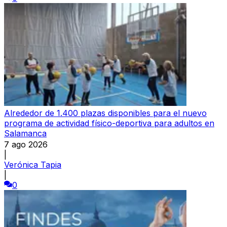
Alrededor de 1.400 plazas disponibles para el nuevo
programa de actividad físico-deportiva para adultos en
Salamanca
7 ago 2026
|
Verónica Tapia
|
0