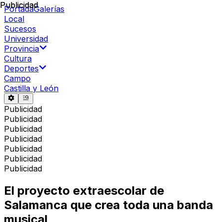
Publicidad
Publicidad
Portada
Galerías
Local
Sucesos
Universidad
Provincia
Cultura
Deportes
Campo
Castilla y León
Publicidad
Publicidad
Publicidad
Publicidad
Publicidad
Publicidad
Publicidad
El proyecto extraescolar de
Salamanca que crea toda una banda
musical