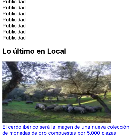
Publicidad
Publicidad
Publicidad
Publicidad
Publicidad
Publicidad
Publicidad
Lo último en
Local
El cerdo ibérico será la imagen de una nueva colección
de monedas de oro compuestas por 5.000 piezas