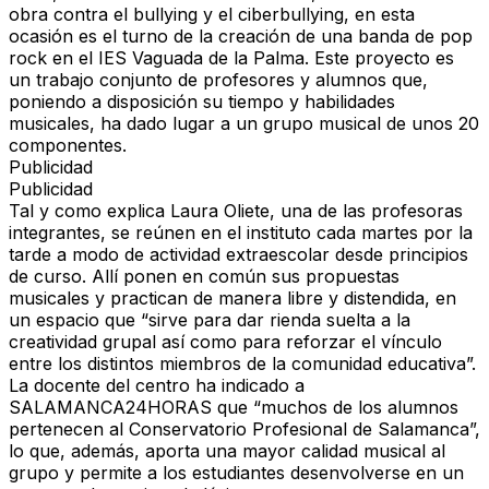
obra contra el bullying y el ciberbullying, en esta
ocasión es el turno de la creación de una banda de pop
rock en el
IES Vaguada de la Palma
. Este proyecto es
un trabajo conjunto de profesores y alumnos que,
poniendo a disposición su tiempo y habilidades
musicales, ha dado lugar a un grupo musical de unos 20
componentes.
Publicidad
Publicidad
Tal y como explica Laura Oliete, una de las profesoras
integrantes, se reúnen en el instituto cada martes por la
tarde a modo de actividad extraescolar desde principios
de curso. Allí ponen en común sus propuestas
musicales y practican de manera libre y distendida, en
un espacio que “sirve para dar rienda suelta a la
creatividad grupal así como para reforzar el vínculo
entre los distintos miembros de la comunidad educativa”.
La docente del centro ha indicado a
SALAMANCA24HORAS
que “muchos de los alumnos
pertenecen al
Conservatorio Profesional de Salamanca
”,
lo que, además, aporta una mayor calidad musical al
grupo y permite a los estudiantes desenvolverse en un