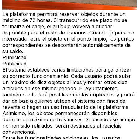
La plataforma permitirá reservar objetos durante un
máximo de 72 horas. Si transcurrido ese plazo no se
formaliza el canje, el artículo volverá a quedar
disponible para el resto de usuarios. Cuando la persona
interesada retire el objeto en el punto limpio, los puntos
correspondientes se descontarán automáticamente de
su saldo.
Publicidad
Publicidad
El sistema establece varias limitaciones para garantizar
su correcto funcionamiento. Cada usuario podrá subir
un máximo de diez objetos al mes y retirar otros diez
artículos en ese mismo periodo. El Ayuntamiento
también controlará posibles cuentas duplicadas y podrá
dar de baja a quienes utilicen el sistema con fines de
reventa o hagan un uso fraudulento de la plataforma.
Asimismo, los objetos permanecerán disponibles
durante un máximo de tres meses. Si pasado ese tiempo
no han sido retirados, serán destinados al reciclaje
convencional.
Entre las funcionalidades adicionales, los usuarios