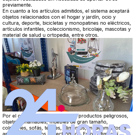
previamente.
En cuanto a los artículos admitidos, el sistema aceptará
objetos relacionados con el hogar y jardín, ocio y
cultura, deporte, bicicletas y monopatines no eléctricos,
artículos infantiles, coleccionismo, bricolaje, mascotas y
material de salud u ortopedia, entre otros.
Por el contrario, no se admitirán productos peligrosos,
objetos inflamables, muebles de gran tamaño,
colchones, sofás, textiles, alimentos, medicamentos ni
aparatos eléctricos o electrónicos. Estos últimos sí