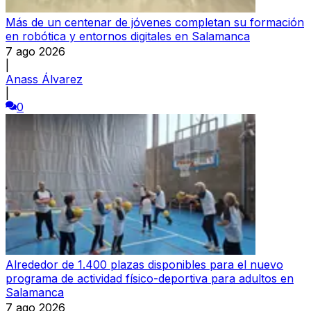
Más de un centenar de jóvenes completan su formación
en robótica y entornos digitales en Salamanca
7 ago 2026
|
Anass Álvarez
|
0
Alrededor de 1.400 plazas disponibles para el nuevo
programa de actividad físico-deportiva para adultos en
Salamanca
7 ago 2026