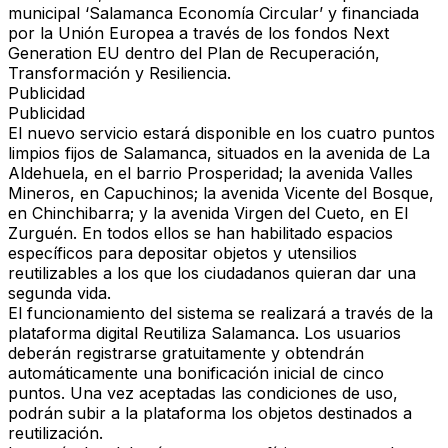
municipal ‘Salamanca Economía Circular’ y financiada
por la Unión Europea a través de los fondos Next
Generation EU dentro del Plan de Recuperación,
Transformación y Resiliencia.
Publicidad
Publicidad
El nuevo servicio estará disponible en los cuatro puntos
limpios fijos de Salamanca, situados en la avenida de La
Aldehuela, en el barrio Prosperidad; la avenida Valles
Mineros, en Capuchinos; la avenida Vicente del Bosque,
en Chinchibarra; y la avenida Virgen del Cueto, en El
Zurguén. En todos ellos se han habilitado espacios
específicos para depositar objetos y utensilios
reutilizables a los que los ciudadanos quieran dar una
segunda vida.
El funcionamiento del sistema se realizará a través de la
plataforma digital Reutiliza Salamanca. Los usuarios
deberán registrarse gratuitamente y obtendrán
automáticamente una bonificación inicial de cinco
puntos. Una vez aceptadas las condiciones de uso,
podrán subir a la plataforma los objetos destinados a
reutilización.