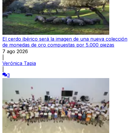
El cerdo ibérico será la imagen de una nueva colección
de monedas de oro compuestas por 5.000 piezas
7 ago 2026
|
Verónica Tapia
|
3