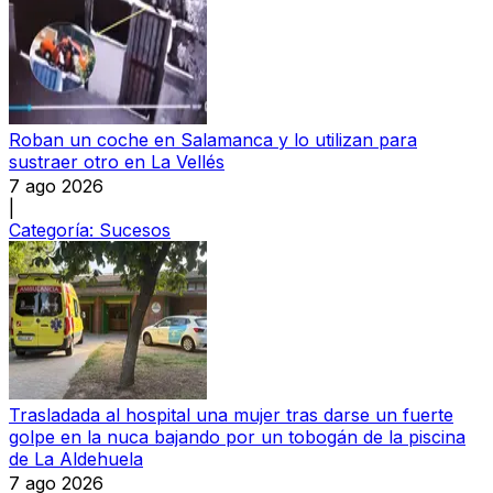
Roban un coche en Salamanca y lo utilizan para
sustraer otro en La Vellés
7 ago 2026
|
Categoría:
Sucesos
Trasladada al hospital una mujer tras darse un fuerte
golpe en la nuca bajando por un tobogán de la piscina
de La Aldehuela
7 ago 2026