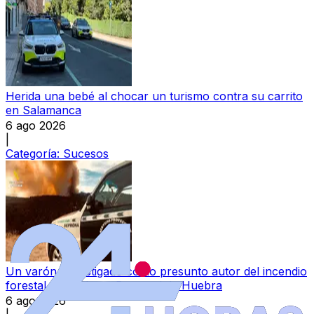
Herida una bebé al chocar un turismo contra su carrito
en Salamanca
6 ago 2026
|
Categoría:
Sucesos
Un varón, investigado como presunto autor del incendio
forestal ocurrido en Berrocal de Huebra
6 ago 2026