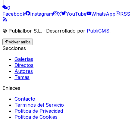
|
0
Facebook
Instagram
X
YouTube
WhatsApp
RSS
©
Publialbor S.L.
·
Desarrollado por
PubliCMS
.
Volver arriba
Secciones
Galerías
Directos
Autores
Temas
Enlaces
Contacto
Términos del Servicio
Política de Privacidad
Política de Cookies