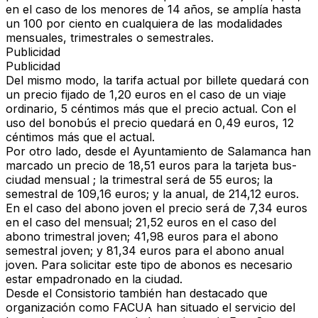
en el caso de los menores de 14 años, se amplía hasta
un 100 por ciento en cualquiera de las modalidades
mensuales, trimestrales o semestrales.
Publicidad
Publicidad
Del mismo modo, la tarifa actual por billete quedará con
un precio fijado de 1,20 euros en el caso de un viaje
ordinario, 5 céntimos más que el precio actual. Con el
uso del bonobús el precio quedará en 0,49 euros, 12
céntimos más que el actual.
Por otro lado, desde el Ayuntamiento de Salamanca han
marcado un precio de 18,51 euros para la tarjeta bus-
ciudad
mensual
; la
trimestral
será de 55 euros; la
semestral
de 109,16 euros; y la
anual
, de 214,12 euros.
En el caso del abono joven el precio será de 7,34 euros
en el caso del mensual; 21,52 euros en el caso del
abono trimestral joven; 41,98 euros para el abono
semestral joven; y 81,34 euros para el abono anual
joven. Para solicitar este tipo de abonos es necesario
estar empadronado en la ciudad.
Desde el Consistorio también han destacado que
organización como
FACUA
han situado el servicio del