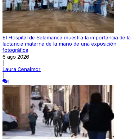
El Hospital de Salamanca muestra la importancia de la
lactancia materna de la mano de una exposición
fotográfica
6 ago 2026
|
Laura Cenalmor
|
1