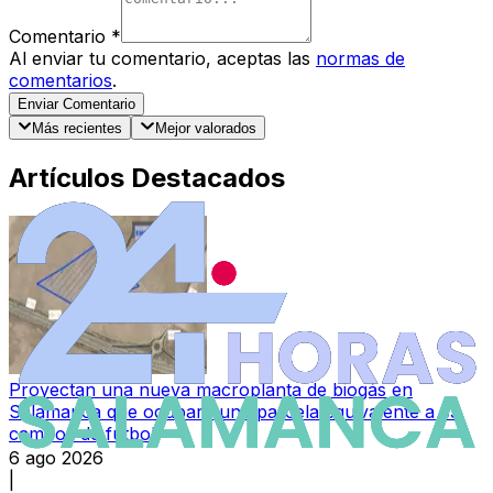
Comentario
*
Al enviar tu comentario, aceptas las
normas de
comentarios
.
Enviar Comentario
Más recientes
Mejor valorados
Artículos Destacados
Proyectan una nueva macroplanta de biogás en
Salamanca que ocupará una parcela equivalente a 35
campos de fútbol
6 ago 2026
|