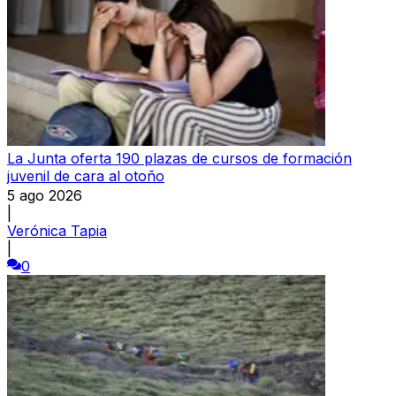
La Junta oferta 190 plazas de cursos de formación
juvenil de cara al otoño
5 ago 2026
|
Verónica Tapia
|
0