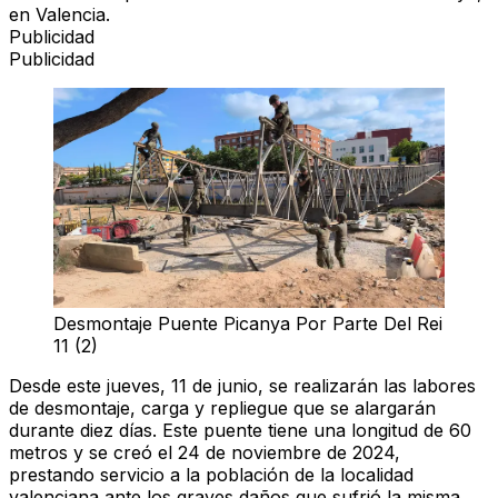
en Valencia.
Publicidad
Publicidad
Desmontaje Puente Picanya Por Parte Del Rei
11 (2)
Desde este jueves, 11 de junio, se realizarán las labores
de
desmontaje, carga y repliegue
que se alargarán
durante diez días. Este puente tiene una longitud de 60
metros y se creó el 24 de noviembre de 2024,
prestando servicio a la población de la localidad
valenciana ante los graves daños que sufrió la misma