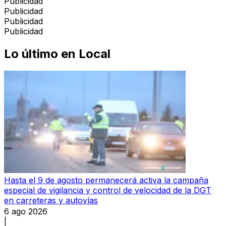
Publicidad
Publicidad
Publicidad
Publicidad
Lo último en
Local
Hasta el 9 de agosto permanecerá activa la campaña
especial de vigilancia y control de velocidad de la DGT
en carreteras y autovías
6 ago 2026
|