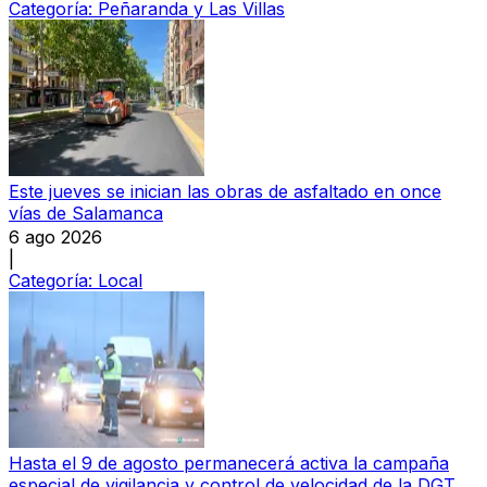
Categoría:
Peñaranda y Las Villas
Este jueves se inician las obras de asfaltado en once
vías de Salamanca
6 ago 2026
|
Categoría:
Local
Hasta el 9 de agosto permanecerá activa la campaña
especial de vigilancia y control de velocidad de la DGT