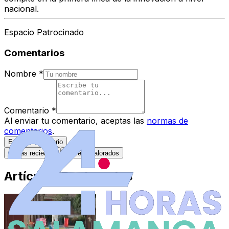
nacional.
Espacio Patrocinado
Comentarios
Nombre
*
Comentario
*
Al enviar tu comentario, aceptas las
normas de
comentarios
.
Enviar Comentario
Más recientes
Mejor valorados
Artículos Destacados