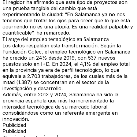
El regidor ha afirmado que este tipo de proyectos son
una prueba tangible del cambio que está
experimentando la ciudad: “En Salamanca ya no nos
tenemos que frotar los ojos para creer que lo que está
ocurriendo no es una utopía. Es una realidad palpable y
cuantificable”, ha remarcado.
El auge del empleo tecnológico en Salamanca
Los datos respaldan esta transformación. Según la
Fundación Cotec
, el empleo tecnológico en Salamanca
ha crecido un
24% desde 2019
, con
537 nuevos
puestos solo en I+D
. En 2024, el
4,1% del empleo total
en la provincia ya era de perfil tecnológico, lo que
equivale a
2.703 trabajadores
, de los cuales
más de la
mitad (1.387)
se concentran en el sector de la
investigación y desarrollo.
Además, entre 2013 y 2024, Salamanca ha sido la
provincia española que más ha incrementado la
intensidad tecnológica de su mercado laboral
,
consolidándose como un referente emergente en
innovación.
Publicidad
Publicidad