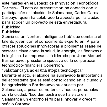
este martes en el
Espacio de Innovación Tecnológica
Tormes+
. El acto de presentación ha contado con la
participación del alcalde de Salamanca,
Carlos García
Carbayo
, quien ha celebrado la apuesta por la ciudad
para acoger un proyecto de esta envergadura.
Publicidad
Publicidad
Stemia es un
‘venture intelligence hub’
que combina el
talento joven con el conocimiento experto en IA para
ofrecer soluciones innovadoras a problemas reales de
sectores clave como la
salud, la energía, las finanzas o
la logística
. La empresa está liderada por
Juan Manuel
Barrionuevo
, presidente ejecutivo de la corporación
tecnológico-financiera
Copernion
.
“Salamanca ya no es una utopía tecnológica”
Durante el acto, el alcalde ha subrayado la importancia
del ecosistema que se está consolidando en la ciudad y
ha agradecido a Barrionuevo su apuesta por
Salamanca, a pesar de no tener vínculos personales
con la ciudad. “Eso demuestra que ha visto en
Salamanca un entorno fértil para innovar y crecer”,
señaló Carbayo.