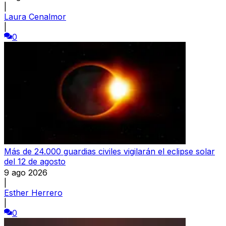
|
Laura Cenalmor
|
0
Más de 24.000 guardias civiles vigilarán el eclipse solar
del 12 de agosto
9 ago 2026
|
Esther Herrero
|
0