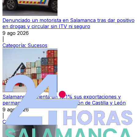
Denunciado un motorista en Salamanca tras dar positivo
en drogas y circular sin ITV ni seguro
9 ago 2026
|
Categoría:
Sucesos
Salamanca aumenta un 10,1% sus exportaciones y
permanece en la segunda posición de Castilla y León
9 ago 2026
|
Categoría:
Local