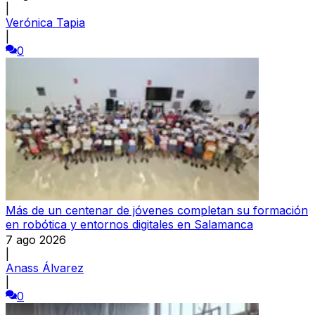
|
Verónica Tapia
|
0
Más de un centenar de jóvenes completan su formación
en robótica y entornos digitales en Salamanca
7 ago 2026
|
Anass Álvarez
|
0