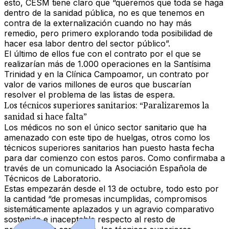
esto, CESM tiene claro que “queremos que toda se haga
dentro de la sanidad pública, no es que tenemos en
contra de la externalización cuando no hay más
remedio, pero primero explorando toda posibilidad de
hacer esa labor dentro del sector público”.
El último de ellos fue con el contrato por el que se
realizarían
más de 1.000 operaciones en la Santísima
Trinidad y en la Clínica Campoamor
, un contrato por
valor de varios millones de euros que buscarían
resolver el problema de las listas de espera.
Los técnicos superiores sanitarios: “Paralizaremos la
sanidad si hace falta”
Los médicos no son el único sector sanitario que ha
amenazado con este tipo de huelgas, otros como los
técnicos superiores sanitarios
han puesto hasta fecha
para dar comienzo con estos paros. Como confirmaba a
través de un comunicado la
Asociación Española de
Técnicos de Laboratorio
.
Estas empezarán desde el 13 de octubre, todo esto por
la cantidad “de promesas incumplidas, compromisos
sistemáticamente aplazados y un agravio comparativo
sostenido e inaceptable respecto al resto de