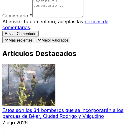
Comentario
*
Al enviar tu comentario, aceptas las
normas de
comentarios
.
Enviar Comentario
Más recientes
Mejor valorados
Artículos Destacados
Estos son los 34 bomberos que se incorporarán a los
parques de Béjar, Ciudad Rodrigo y Vitigudino
7 ago 2026
|