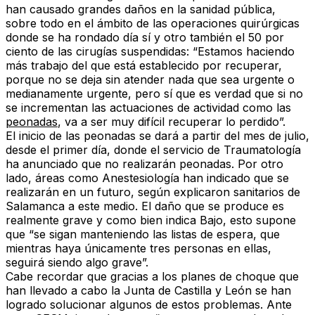
han causado grandes daños en la sanidad pública,
sobre todo en el ámbito de las operaciones quirúrgicas
donde se ha rondado día sí y otro también el 50 por
ciento de las cirugías suspendidas: “Estamos haciendo
más trabajo del que está establecido por recuperar,
porque no se deja sin atender nada que sea urgente o
medianamente urgente, pero sí que es verdad que si no
se incrementan las actuaciones de actividad como las
peonadas
, va a ser muy difícil recuperar lo perdido”.
El inicio de las peonadas se dará a partir del mes de julio,
desde el primer día, donde el servicio de Traumatología
ha anunciado que no realizarán peonadas. Por otro
lado, áreas como Anestesiología han indicado que se
realizarán en un futuro, según explicaron sanitarios de
Salamanca a este medio. El daño que se produce es
realmente grave y como bien indica Bajo, esto supone
que “se sigan manteniendo las listas de espera, que
mientras haya únicamente tres personas en ellas,
seguirá siendo algo grave”.
Cabe recordar que gracias a los
planes de choque
que
han llevado a cabo la Junta de Castilla y León se han
logrado solucionar algunos de estos problemas. Ante