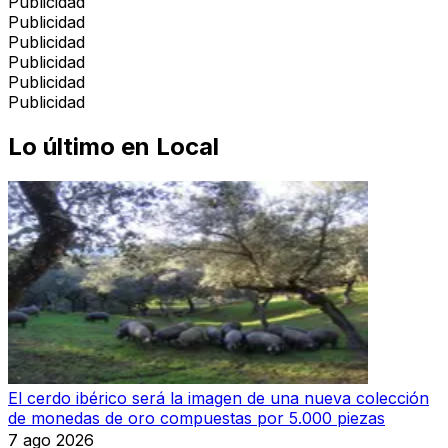
Publicidad
Publicidad
Publicidad
Publicidad
Publicidad
Publicidad
Lo último en
Local
El cerdo ibérico será la imagen de una nueva colección
de monedas de oro compuestas por 5.000 piezas
7 ago 2026