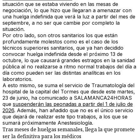
situación que se estaba viviendo en las mesas de
negociación, lo que hizo que llegaran a amenazar con
una huelga indefinida que verá la luz a partir del mes de
septiembre, a no ser que cambie por completo la
situación.
Por otro lado, son otros sanitarios los que están
profundamente molestos como es el caso de los
técnicos superiores sanitarios, que ya han decidido
convocar huelga indefinida desde
el próximo 13 de
octubre
, lo que causará grandes estragos en la sanidad
pública al no realizarse a ritmo normal trabajos del día a
día como pueden ser las distintas analíticas en los
laboratorios.
A esto mismo, se suma el
servicio de Traumatología del
hospital de la capital del Tormes
que desde este martes,
23 de junio, ha comunicado a
SALAMANCA24HORAS
que
suspenderán las peonadas a partir del 1 de julio de
2026
. Además, han añadido que no es el único servicio
que dejará de realizar este tipo trabajos, a los que se
sumará próximamente Anestesiología.
Tras meses de huelgas semanales, llega la que promete
ser la definitiva para los médicos