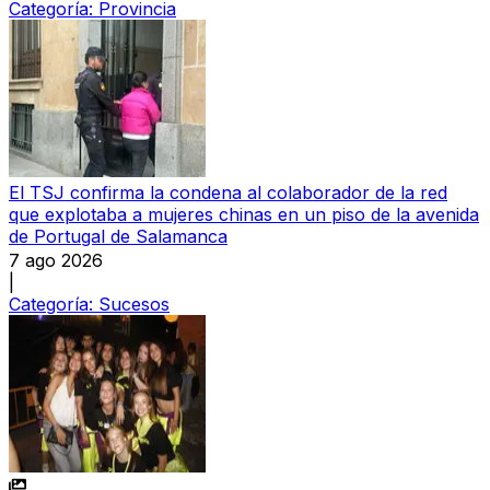
Categoría:
Provincia
El TSJ confirma la condena al colaborador de la red
que explotaba a mujeres chinas en un piso de la avenida
de Portugal de Salamanca
7 ago 2026
|
Categoría:
Sucesos