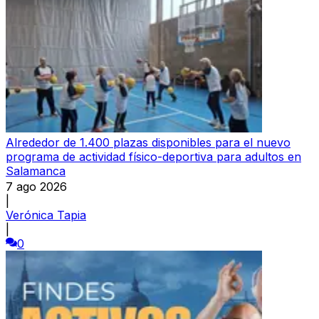
Alrededor de 1.400 plazas disponibles para el nuevo
programa de actividad físico-deportiva para adultos en
Salamanca
7 ago 2026
|
Verónica Tapia
|
0