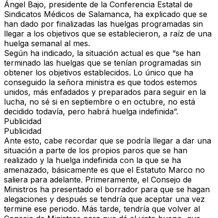
Ángel Bajo, presidente de la
Conferencia Estatal de
Sindicatos Médicos de Salamanca
, ha explicado que se
han dado por finalizadas las huelgas programadas sin
llegar a los objetivos que se establecieron, a raíz de una
huelga semanal al mes.
Según ha indicado, la situación actual es que “se han
terminado las huelgas que se tenían programadas sin
obtener los objetivos establecidos. Lo único que ha
conseguido la señora ministra es que todos estemos
unidos, más enfadados y preparados para seguir en la
lucha, no sé si en septiembre o en octubre, no está
decidido todavía,
pero habrá huelga indefinida
”.
Publicidad
Publicidad
Ante esto, cabe recordar que se podría llegar a dar una
situación a parte de los propios paros que se han
realizado y la huelga indefinida con la que se ha
amenazado, básicamente es que el Estatuto Marco no
saliera para adelante. Primeramente, el
Consejo de
Ministros
ha presentado el borrador para que se hagan
alegaciones y después se tendría que aceptar una vez
termine ese periodo. Más tarde, tendría que volver al