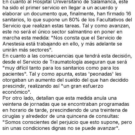
En cuanto al Hospital Universitario de Salamanca, este
ha sido el primer servicio en llegar a un acuerdo y
elaborar un documento que, finalmente, han firmado 16
sanitarios, lo que supone un 80% de los Facultativos del
Servicio que realizan estas tareas. Tal y como avanzan,
este no será el único sector salmantino en poner en
marcha esta medida: "Nos consta que el Servicio de
Anestesia está trabajando en ello, y más adelante se
unirán más sectores".
En cuanto a las consecuencias que tendrá esta decisión,
desde el Servicio de Traumatología aseguran que será
"muy difícil tanto para los sanitarios como para los
pacientes". Tal y como apunta, estas 'peonadas' les
otorgaban un aumento del sueldo del que han decidido
prescindir, realizando así "un gran esfuerzo
económico".
Por otro lado, detallan que esta medida anula una
veintena de jornadas que se encontraban programadas
en horario de tarde, prescindiendo de una treintena de
cirugías y alrededor de una quincena de consultas:
"Somos conscientes del perjuicio que esto supone, pero
sin unas condiciones dignas no se puede avanzar".