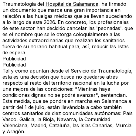
Traumatología del
Hospital de Salamanca
, ha firmado
un documento que marca una gran importancia en
relación a las huelgas médicas que se llevan sucediendo
a lo largo de este 2026. En concreto, los profesionales
de este sector han decidido cancelar las 'peonadas', que
es el nombre que se le otorga coloquialmente a las
actividades extraordinarias que realizan los sanitarios
fuera de su horario habitual para, así, reducir las listas
de espera.
Publicidad
Publicidad
Tal y como apuntan desde el Servicio de Traumatología,
esta es una decisión que busca no quedarse atrás
respecto al resto del territorio nacional en la lucha por
una mejora de las condiciones: "Mientras haya
condiciones dignas no se podrá avanzar", sentencian.
Esta medida, que se pondrá en marcha en Salamanca a
partir del 1 de julio, están llevándola a cabo también
centros sanitarios de diez comunidades autónomas: País
Vasco, Galicia, la Rioja, Navarra, la Comunidad
Valenciana, Madrid, Cataluña, las Islas Canarias, Murcia
y Aragón.