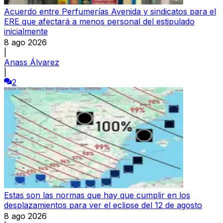
Acuerdo entre Perfumerías Avenida y sindicatos para el
ERE que afectará a menos personal del estipulado
inicialmente
8 ago 2026
|
Anass Álvarez
|
2
Estas son las normas que hay que cumplir en los
desplazamientos para ver el eclipse del 12 de agosto
8 ago 2026