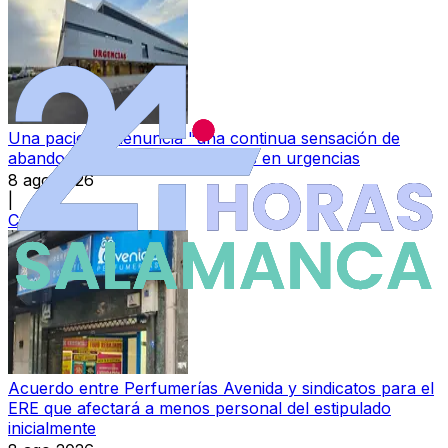
Una paciente denuncia "una continua sensación de
abandono" tras más de 18 horas en urgencias
8 ago 2026
|
Categoría:
Local
Acuerdo entre Perfumerías Avenida y sindicatos para el
ERE que afectará a menos personal del estipulado
inicialmente