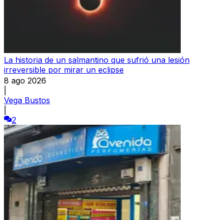
La historia de un salmantino que sufrió una lesión
irreversible por mirar un eclipse
8 ago 2026
|
Vega Bustos
|
2