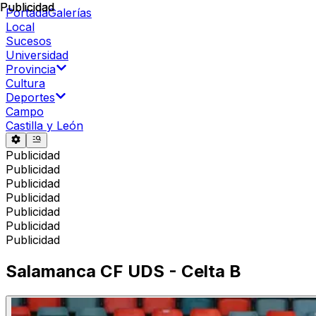
Publicidad
Publicidad
Portada
Galerías
Local
Sucesos
Universidad
Provincia
Cultura
Deportes
Campo
Castilla y León
Publicidad
Publicidad
Publicidad
Publicidad
Publicidad
Publicidad
Publicidad
Salamanca CF UDS - Celta B