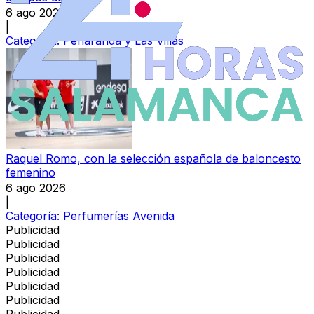
6 ago 2026
|
Categoría:
Peñaranda y Las Villas
Raquel Romo, con la selección española de baloncesto
femenino
6 ago 2026
|
Categoría:
Perfumerías Avenida
Publicidad
Publicidad
Publicidad
Publicidad
Publicidad
Publicidad
Publicidad