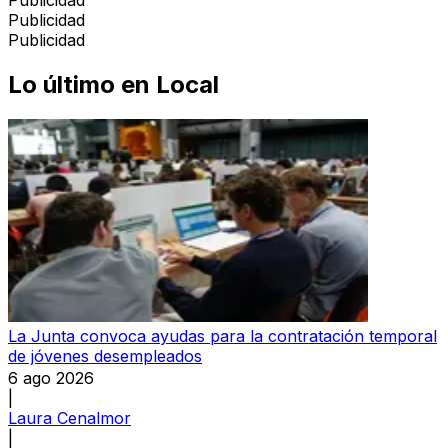
Publicidad
Publicidad
Lo último en
Local
La Junta convoca ayudas para la contratación temporal
de jóvenes desempleados
6 ago 2026
|
Laura Cenalmor
|