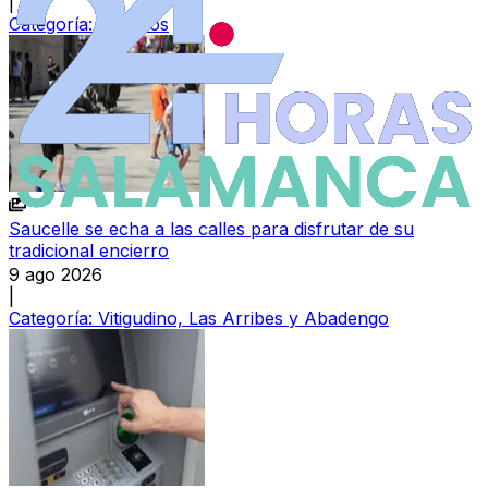
|
Categoría:
Sucesos
Saucelle se echa a las calles para disfrutar de su
tradicional encierro
9 ago 2026
|
Categoría:
Vitigudino, Las Arribes y Abadengo