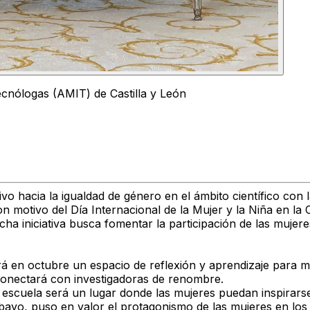
ecnólogas (AMIT) de Castilla y León
o hacia la igualdad de género en el ámbito científico con l
con motivo del Día Internacional de la Mujer y la Niña en l
a iniciativa busca fomentar la participación de las mujeres 
rá en octubre un espacio de reflexión y aprendizaje para mu
conectará con investigadoras de renombre.
escuela será un lugar donde las mujeres puedan inspirarse 
arbayo, puso en valor el protagonismo de las mujeres en lo