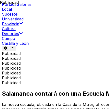
Publicidad
Publicidad
Portada
Galerías
Local
Sucesos
Universidad
Provincia
Cultura
Deportes
Campo
Castilla y León
Publicidad
Publicidad
Publicidad
Publicidad
Publicidad
Publicidad
Publicidad
Salamanca contará con una Escuela M
La nueva escuela, ubicada en la Casa de la Mujer, ofrece