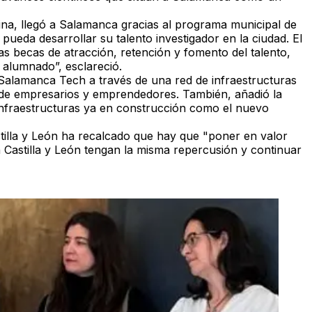
ina, llegó a Salamanca gracias al programa municipal de
pueda desarrollar su talento investigador en la ciudad. El
s becas de atracción, retención y fomento del talento,
l alumnado”, esclareció.
a Salamanca Tech a través de una red de infraestructuras
 de empresarios y emprendedores. También, añadió la
infraestructuras ya en construcción como el nuevo
tilla y León ha recalcado que hay que "poner en valor
astilla y León tengan la misma repercusión y continuar