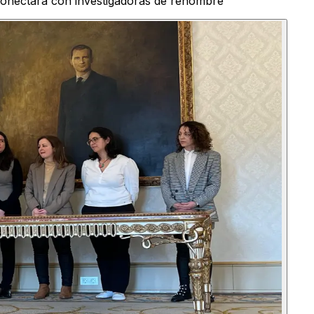
conectará con investigadoras de renombre