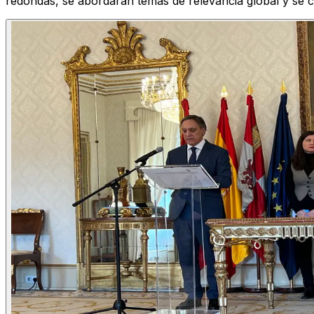
redondas, se abordarán temas de relevancia global y se 