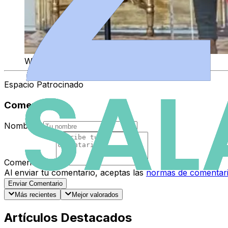
WhatsApp Image 2025 02 11 at 13.42.49
Espacio Patrocinado
Comentarios
Nombre
*
Comentario
*
Al enviar tu comentario, aceptas las
normas de comentar
Enviar Comentario
Más recientes
Mejor valorados
Artículos Destacados