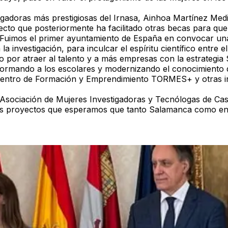
igadoras más prestigiosas del Irnasa, Ainhoa Martínez Med
yecto que posteriormente ha facilitado otras becas para que 
.“Fuimos el primer ayuntamiento de España en convocar una
 investigación, para inculcar el espíritu científico entre e
to por atraer al talento y a más empresas con la estrategi
formando a los escolares y modernizando el conocimiento
 el Centro de Formación y Emprendimiento TORMES+ y otras 
 Asociación de Mujeres Investigadoras y Tecnólogas de Cas
s proyectos que esperamos que tanto Salamanca como en C