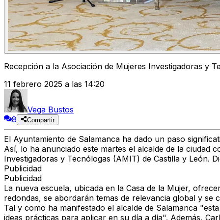
Recepción a la Asociación de Mujeres Investigadoras y T
11 febrero 2025 a las 14:20
Vega Bustos
8
Compartir
El Ayuntamiento de Salamanca ha dado un paso significativ
Así, lo ha anunciado este martes el alcalde de la ciudad 
Investigadoras y Tecnólogas (AMIT) de Castilla y León. Dich
Publicidad
Publicidad
La nueva escuela, ubicada en la Casa de la Mujer, ofrece
redondas, se abordarán temas de relevancia global y se 
Tal y como ha manifestado el alcalde de Salamanca "esta 
ideas prácticas para aplicar en su día a día". Además, C