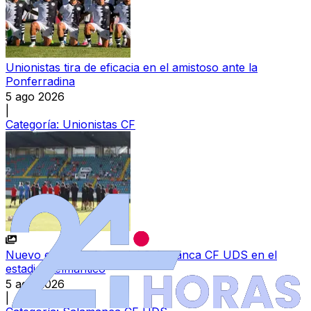
Unionistas tira de eficacia en el amistoso ante la
Ponferradina
5 ago 2026
|
Categoría:
Unionistas CF
Nuevo entrenamiento del Salamanca CF UDS en el
estadio Helmántico
5 ago 2026
|