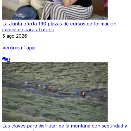
La Junta oferta 190 plazas de cursos de formación
juvenil de cara al otoño
5 ago 2026
|
Verónica Tapia
|
0
Las claves para disfrutar de la montaña con seguridad y