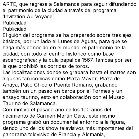
ARTE, que regresa a Salamanca para seguir difundiendo
el patrimonio de la ciudad a través del programa
‘Invitation Au Voyage’.
Publicidad
Publicidad
El guión del programa se ha preparado sobre tres ejes
básicos, por un lado el Lunes de Aguas, para que se
haga más conocido en el mundo; el patrimonio de la
ciudad, con todo el centro histórico como base
escenográfica; y la bula papal de 1567, famosa por ser
la que prohibió las corridas de toros.
Las localizaciones donde se grabará hasta el martes son
algunas tan icónicas como Plaza Mayor, Plaza de
Anaya, Patio Chico o Puente Romano, grabando
también un un paseo en barca por el Tormes y un
ensayo taurino, esto en colaboración con el Museo
Taurino de Salamanca.
Con motivo el pasado año de los 100 años del
nacimiento de Carmen Martín Gaite, este mismo
programa grabó un documental entorno a la figura,
siendo uno de los show televisivos más importantes del
panorama televisivo de Francia y Alemania,