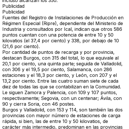
incluso alcanzan los 350.
Publicidad
Publicidad
Fuentes del Registro de Instalaciones de Producción en
Régimen Especial (Ripre), dependiente del Ministerio de
Industria y consultados por Ical, indican que otros 586
puntos cuentan con una potencia de entre 10 y 50
kilovatios (el 37,4 por ciento) y 338, por debajo de 10
(21,6 por ciento).
Por cantidad de puntos de recarga y por provincia,
destacan Burgos, con 315 del total, lo que equivale al
20,1 por ciento, una quinta parte; seguida de Valladolid,
con 306 y el 19,5 por ciento, Salamanca, con 286
estaciones y el 18,3 por ciento, y León, con 207 y el
13,2 por ciento. Entre las cuatro suman siete de cada
diez de todas las que se contabilizan en la Comunidad.
Le siguen Zamora y Palencia, con 109 y 107 puntos,
respectivamente; Segovia, con un centenar; Ávila, con
90 y cierra Soria, con 46 postes.
Burgos y Valladolid, con 153 y 114, son también las dos
provincias con mayor número de estaciones de carga
rápida, si bien, las de entre 10 y 50 kilovatios, de
carácter más intermedio, predominan en las provincias