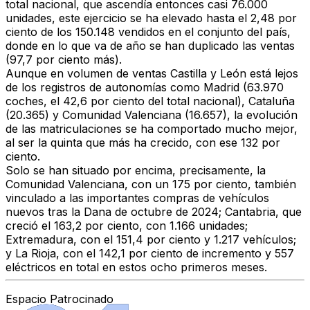
total nacional, que ascendía entonces casi 76.000
unidades, este ejercicio se ha elevado hasta el 2,48 por
ciento de los 150.148 vendidos en el conjunto del país,
donde en lo que va de año se han duplicado las ventas
(97,7 por ciento más).
Aunque en volumen de ventas Castilla y León está lejos
de los registros de autonomías como Madrid (63.970
coches, el 42,6 por ciento del total nacional), Cataluña
(20.365) y Comunidad Valenciana (16.657), la evolución
de las matriculaciones se ha comportado mucho mejor,
al ser la quinta que más ha crecido, con ese 132 por
ciento.
Solo se han situado por encima, precisamente, la
Comunidad Valenciana, con un 175 por ciento, también
vinculado a las importantes compras de vehículos
nuevos tras la Dana de octubre de 2024; Cantabria, que
creció el 163,2 por ciento, con 1.166 unidades;
Extremadura, con el 151,4 por ciento y 1.217 vehículos;
y La Rioja, con el 142,1 por ciento de incremento y 557
eléctricos en total en estos ocho primeros meses.
Espacio Patrocinado