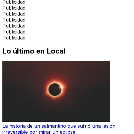
Publicidad
Publicidad
Publicidad
Publicidad
Publicidad
Publicidad
Publicidad
Lo último en
Local
La historia de un salmantino que sufrió una lesión
irreversible por mirar un eclipse