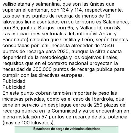
vallisoletana y salmantina, que son las únicas que
superan el centenar, con 134 y 114, respectivamente.
Las que más puntos de recarga de menos de 10
kilovatios tiene asentados en su territorio es Salamanca,
con 85, junto a Burgos, con 65, y Valladolid, con 58.
Las asociaciones sectoriales del automóvil Anfac y
Faconauto) calculan que Castilla y León, según fuentes
consultadas por Ical, necesita alrededor de 2.546
puntos de recarga para 2030, aunque la cifra exacta
dependerá de la metodología y los objetivos finales,
requisitos que en el contexto nacional proyectan la
necesidad de 300.000 puntos de recarga pública para
cumplir con las directivas europeas.
Publicidad
Publicidad
En este punto cobran también importante peso las
iniciativas privadas, como es el caso de Iberdrola, que
tiene en servicio un despliegue cerca de 250 plazas de
recarga pública en la Comunidad y ya se encuentran en
plena instalación 57 puntos de recarga de alta potencia
(más de 100 kilovatios).