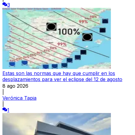
3
Estas son las normas que hay que cumplir en los
desplazamientos para ver el eclipse del 12 de agosto
8 ago 2026
|
Verónica Tapia
|
1