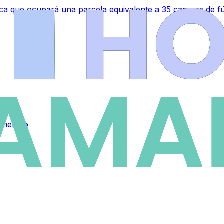
a que ocupará una parcela equivalente a 35 campos de fú
emenino