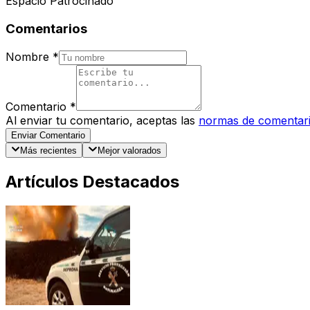
Espacio Patrocinado
Comentarios
Nombre
*
Comentario
*
Al enviar tu comentario, aceptas las
normas de comentar
Enviar Comentario
Más recientes
Mejor valorados
Artículos Destacados