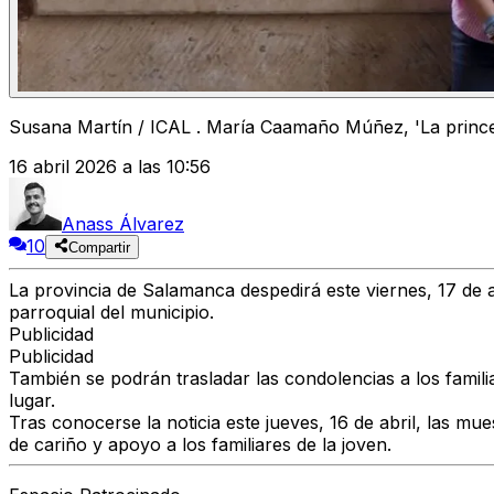
Susana Martín / ICAL . María Caamaño Múñez, 'La princes
16 abril 2026 a las 10:56
Anass Álvarez
10
Compartir
La provincia de Salamanca despedirá este viernes, 17 de a
parroquial del municipio.
Publicidad
Publicidad
También se podrán trasladar las condolencias a los famili
lugar.
Tras conocerse la noticia este jueves, 16 de abril, las mu
de cariño y apoyo a los familiares de la joven.