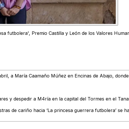
a futbolera', Premio Castilla y León de los Valores Huma
bril, a María Caamaño Múñez en Encinas de Abajo, donde se r
ares y despedir a M4ría en la capital del Tormes en el Tan
estras de cariño hacia ‘La princesa guerrera futbolera’ se 