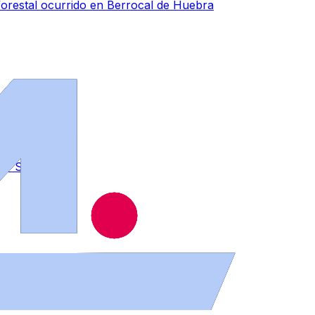
forestal ocurrido en Berrocal de Huebra
s de Salamanca