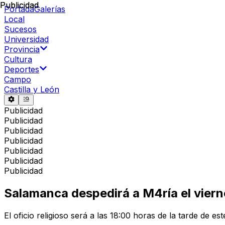
Publicidad
Publicidad
Portada
Galerías
Local
Sucesos
Universidad
Provincia
Cultura
Deportes
Campo
Castilla y León
Publicidad
Publicidad
Publicidad
Publicidad
Publicidad
Publicidad
Publicidad
Salamanca despedirá a M4ría el viern
El oficio religioso será a las 18:00 horas de la tarde de est