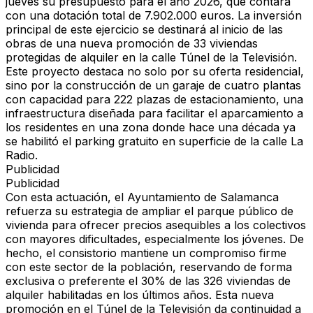
jueves su presupuesto para el año 2026, que contará
con una dotación total de 7.902.000 euros. La inversión
principal de este ejercicio se destinará al inicio de las
obras de una nueva promoción de 33 viviendas
protegidas de alquiler en la calle Túnel de la Televisión.
Este proyecto destaca no solo por su oferta residencial,
sino por la construcción de un garaje de cuatro plantas
con capacidad para 222 plazas de estacionamiento, una
infraestructura diseñada para facilitar el aparcamiento a
los residentes en una zona donde hace una década ya
se habilitó el parking gratuito en superficie de la calle La
Radio.
Publicidad
Publicidad
Con esta actuación, el Ayuntamiento de Salamanca
refuerza su estrategia de ampliar el parque público de
vivienda para ofrecer precios asequibles a los colectivos
con mayores dificultades, especialmente los jóvenes. De
hecho, el consistorio mantiene un compromiso firme
con este sector de la población, reservando de forma
exclusiva o preferente el 30% de las 326 viviendas de
alquiler habilitadas en los últimos años. Esta nueva
promoción en el Túnel de la Televisión da continuidad a