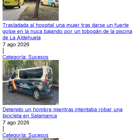
Trasladada al hospital una mujer tras darse un fuerte
golpe en la nuca bajando por un tobogán de la piscina
de La Aldehuela
7 ago 2026
|
Categoría:
Sucesos
Detenido un hombre mientras intentaba robar una
bicicleta en Salamanca
7 ago 2026
|
Categoría:
Sucesos