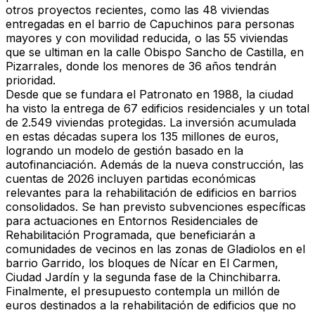
otros proyectos recientes, como las 48 viviendas
entregadas en el barrio de Capuchinos para personas
mayores y con movilidad reducida, o las 55 viviendas
que se ultiman en la calle Obispo Sancho de Castilla, en
Pizarrales, donde los menores de 36 años tendrán
prioridad.
Desde que se fundara el Patronato en 1988, la ciudad
ha visto la entrega de 67 edificios residenciales y un total
de 2.549 viviendas protegidas. La inversión acumulada
en estas décadas supera los 135 millones de euros,
logrando un modelo de gestión basado en la
autofinanciación. Además de la nueva construcción, las
cuentas de 2026 incluyen partidas económicas
relevantes para la rehabilitación de edificios en barrios
consolidados. Se han previsto subvenciones específicas
para actuaciones en Entornos Residenciales de
Rehabilitación Programada, que beneficiarán a
comunidades de vecinos en las zonas de Gladiolos en el
barrio Garrido, los bloques de Nícar en El Carmen,
Ciudad Jardín y la segunda fase de la Chinchibarra.
Finalmente, el presupuesto contempla un millón de
euros destinados a la rehabilitación de edificios que no