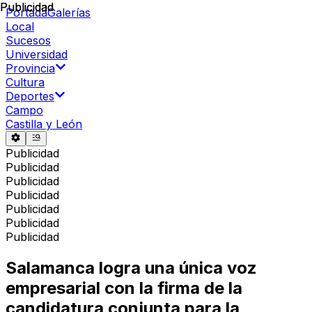
Publicidad
Publicidad
Portada
Galerías
Local
Sucesos
Universidad
Provincia
Cultura
Deportes
Campo
Castilla y León
Publicidad
Publicidad
Publicidad
Publicidad
Publicidad
Publicidad
Publicidad
Salamanca logra una única voz
empresarial con la firma de la
candidatura conjunta para la