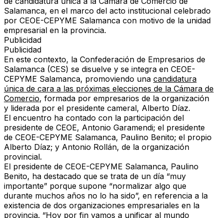
de candidatura única a la Cámara de Comercio de
Salamanca, en el marco del acto institucional celebrado
por CEOE-CEPYME Salamanca con motivo de la unidad
empresarial en la provincia.
Publicidad
Publicidad
En este contexto, la Confederación de Empresarios de
Salamanca (CES) se disuelve y se integra en CEOE-
CEPYME Salamanca, promoviendo una
candidatura
única de cara a las próximas elecciones de la Cámara de
Comercio
, formada por empresarios de la organización
y liderada por el presidente cameral, Alberto Díaz.
El encuentro ha contado con la participación del
presidente de CEOE, Antonio Garamendi; el presidente
de CEOE-CEPYME Salamanca, Paulino Benito; el propio
Alberto Díaz; y Antonio Rollán, de la organización
provincial.
El presidente de CEOE-CEPYME Salamanca, Paulino
Benito, ha destacado que se trata de un día “muy
importante” porque supone “normalizar algo que
durante muchos años no lo ha sido”, en referencia a la
existencia de dos organizaciones empresariales en la
provincia. “Hoy por fin vamos a unificar al mundo