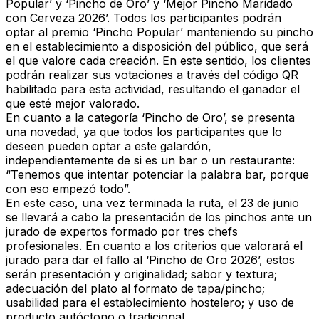
Popular’ y ‘Pincho de Oro’ y ‘Mejor Pincho Maridado
con Cerveza 2026’. Todos los participantes podrán
optar al premio
‘Pincho Popular’
manteniendo su pincho
en el establecimiento a disposición del público, que será
el que valore cada creación. En este sentido, los clientes
podrán realizar sus votaciones a través del código QR
habilitado para esta actividad, resultando el ganador el
que esté mejor valorado.
En cuanto a la categoría
‘Pincho de Oro’
, se presenta
una novedad, ya que todos los participantes que lo
deseen pueden optar a este galardón,
independientemente de si es un bar o un restaurante:
“Tenemos que intentar potenciar la palabra bar, porque
con eso empezó todo”.
En este caso, una vez terminada la ruta, el 23 de junio
se llevará a cabo la presentación de los pinchos ante un
jurado de expertos formado por tres chefs
profesionales. En cuanto a los criterios que valorará el
jurado para dar el fallo al ‘Pincho de Oro 2026’, estos
serán presentación y originalidad; sabor y textura;
adecuación del plato al formato de tapa/pincho;
usabilidad para el establecimiento hostelero; y uso de
producto autóctono o tradicional.