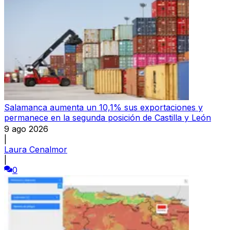
Salamanca aumenta un 10,1% sus exportaciones y
permanece en la segunda posición de Castilla y León
9 ago 2026
|
Laura Cenalmor
|
0