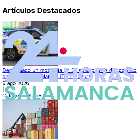
Artículos Destacados
Denunciado un motorista en Salamanca tras dar positivo
en drogas y circular sin ITV ni seguro
9 ago 2026
|
Categoría:
Sucesos