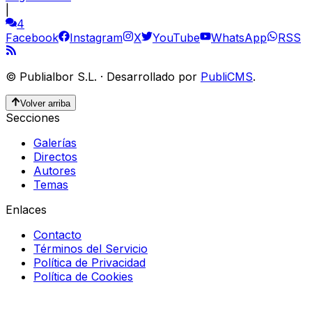
|
4
Facebook
Instagram
X
YouTube
WhatsApp
RSS
©
Publialbor S.L.
·
Desarrollado por
PubliCMS
.
Volver arriba
Secciones
Galerías
Directos
Autores
Temas
Enlaces
Contacto
Términos del Servicio
Política de Privacidad
Política de Cookies