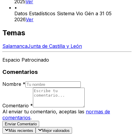
2025
Ver
•
Datos Estadísticos Sistema Vio Gén a 31 05
2026
Ver
Temas
Salamanca
Junta de Castilla y León
Espacio Patrocinado
Comentarios
Nombre
*
Comentario
*
Al enviar tu comentario, aceptas las
normas de
comentarios
.
Enviar Comentario
Más recientes
Mejor valorados