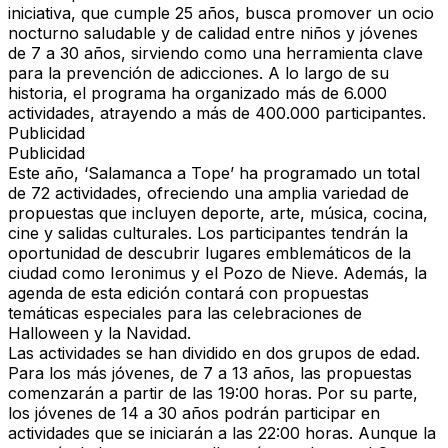
iniciativa, que cumple 25 años, busca promover un ocio
nocturno saludable y de calidad entre niños y jóvenes
de 7 a 30 años, sirviendo como una herramienta clave
para la prevención de adicciones. A lo largo de su
historia, el programa ha organizado más de 6.000
actividades, atrayendo a más de 400.000 participantes.
Publicidad
Publicidad
Este año, ‘Salamanca a Tope’ ha programado un total
de 72 actividades, ofreciendo una amplia variedad de
propuestas que incluyen deporte, arte, música, cocina,
cine y salidas culturales. Los participantes tendrán la
oportunidad de descubrir lugares emblemáticos de la
ciudad como Ieronimus y el Pozo de Nieve. Además, la
agenda de esta edición contará con propuestas
temáticas especiales para las celebraciones de
Halloween y la Navidad.
Las actividades se han dividido en dos grupos de edad.
Para los más jóvenes, de 7 a 13 años, las propuestas
comenzarán a partir de las 19:00 horas. Por su parte,
los jóvenes de 14 a 30 años podrán participar en
actividades que se iniciarán a las 22:00 horas. Aunque la