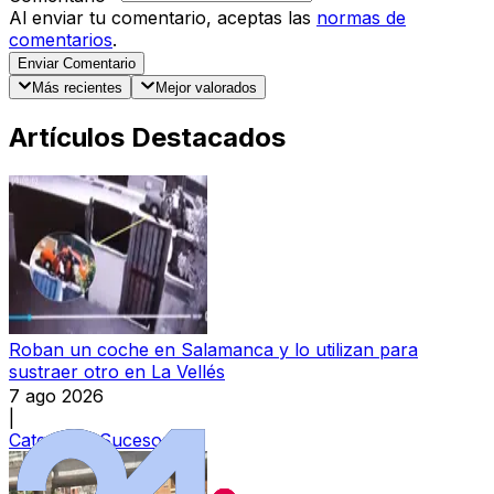
Al enviar tu comentario, aceptas las
normas de
comentarios
.
Enviar Comentario
Más recientes
Mejor valorados
Artículos Destacados
Roban un coche en Salamanca y lo utilizan para
sustraer otro en La Vellés
7 ago 2026
|
Categoría:
Sucesos