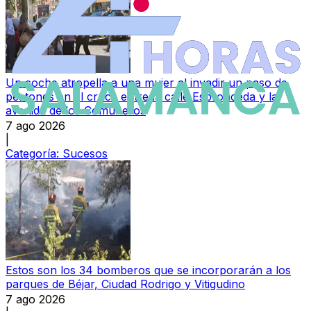
Un coche atropella a una mujer al invadir un paso de
peatones en el cruce entre la calle Espronceda y la
avenida de los Comuneros
7 ago 2026
|
Categoría:
Sucesos
Estos son los 34 bomberos que se incorporarán a los
parques de Béjar, Ciudad Rodrigo y Vitigudino
7 ago 2026