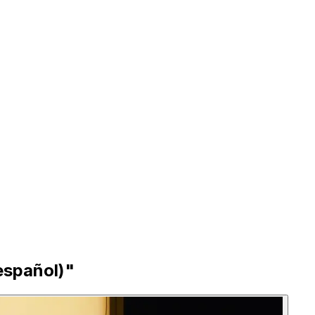
español)"