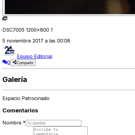
DSC7005 1200x800 1
5 noviembre 2017 a las 00:08
Equipo Editorial
0
Compartir
Galería
Espacio Patrocinado
Comentarios
Nombre
*