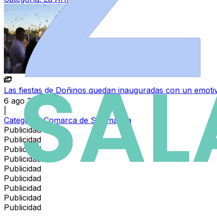
Las fiestas de Doñinos quedan inauguradas con un emoti
6 ago 2026
|
Categoría:
Comarca de Salamanca
Publicidad
Publicidad
Publicidad
Publicidad
Publicidad
Publicidad
Publicidad
Publicidad
Publicidad