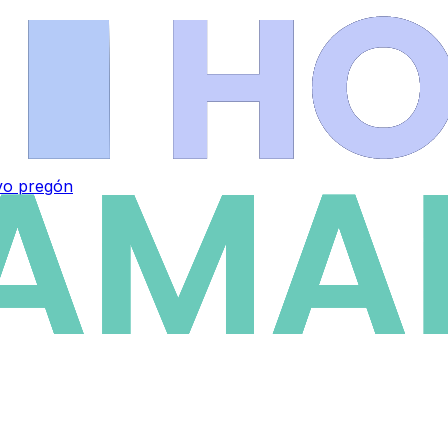
vo pregón