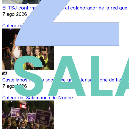
El TSJ confirma la condena al colaborador de la red que
7 ago 2026
|
Categoría:
Sucesos
Castellanos de Moriscos vive una intensa noche de fiesta 
7 ago 2026
|
Categoría:
Salamanca de Noche