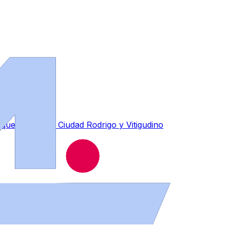
ues de Béjar, Ciudad Rodrigo y Vitigudino