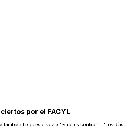
nciertos por el FACYL
 también ha puesto voz a 'Si no es contigo' o 'Los días