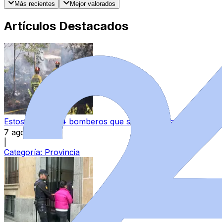
Más recientes
Mejor valorados
Artículos Destacados
Estos son los 34 bomberos que se incorporarán a los parq
7 ago 2026
|
Categoría:
Provincia