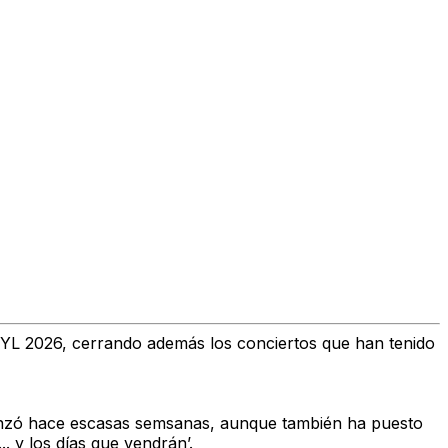
YL 2026, cerrando además los conciertos que han tenido
lanzó hace escasas semsanas, aunque también ha puesto
. y los días que vendrán’.