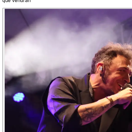
que vendrán'