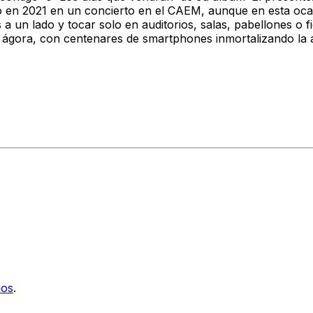
izo en 2021 en un concierto en el CAEM, aunque en esta oca
s a un lado y tocar solo en auditorios, salas, pabellones o fi
l ágora, con centenares de smartphones inmortalizando la 
ios
.