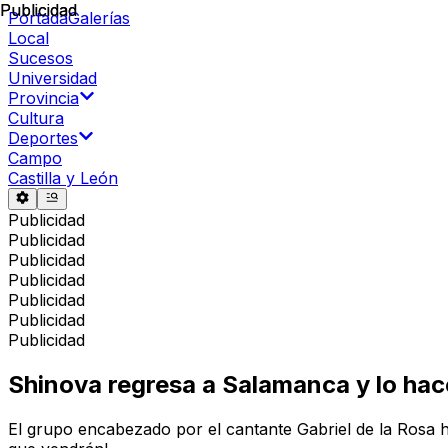
Publicidad
Publicidad
Portada
Galerías
Local
Sucesos
Universidad
Provincia
Cultura
Deportes
Campo
Castilla y León
Publicidad
Publicidad
Publicidad
Publicidad
Publicidad
Publicidad
Publicidad
Shinova regresa a Salamanca y lo hac
El grupo encabezado por el cantante Gabriel de la Rosa h