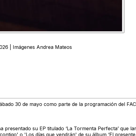
2026 | Imágenes Andrea Mateos
sábado 30 de mayo como parte de la programación del FAC
ha presentado su EP titulado ‘La Tormenta Perfecta’ que 
ontigo' o 'Los días que vendrán' de su álbum ‘El presente..