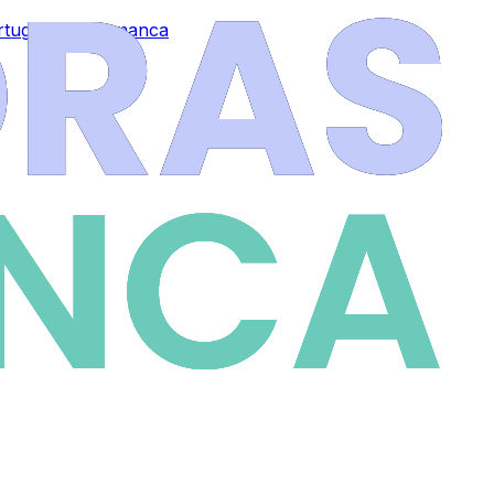
ortugal de Salamanca