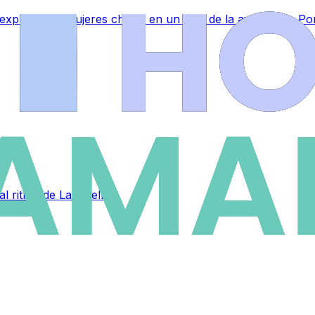
 explotaba a mujeres chinas en un piso de la avenida de P
al ritmo de La Huella