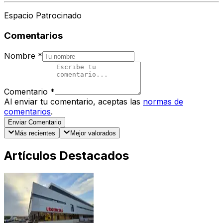
Espacio Patrocinado
Comentarios
Nombre
*
Comentario
*
Al enviar tu comentario, aceptas las
normas de
comentarios
.
Enviar Comentario
Más recientes
Mejor valorados
Artículos Destacados