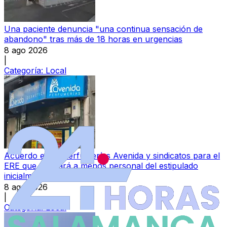
Una paciente denuncia "una continua sensación de
abandono" tras más de 18 horas en urgencias
8 ago 2026
|
Categoría:
Local
Acuerdo entre Perfumerías Avenida y sindicatos para el
ERE que afectará a menos personal del estipulado
inicialmente
8 ago 2026
|
Categoría:
Local