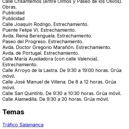
Calle Crisantemos (entre Olmos y Paseo de los Olivos).
Obras.
Publicidad
Publicidad
Calle Joaquín Rodrigo.
Estrechamiento.
Puente Felipe VI.
Estrechamiento.
Avda. Reina Berenguela.
Estrechamiento.
Paseo del Progreso.
Estrechamiento.
Avda. Doctor Gregorio Marañón.
Estrechamiento.
Avda. de Portugal.
Estrechamiento.
Calle María Auxiliadora (con calle Valencia).
Estrechamiento.
Calle Arroyo de la Lastra.
De 9:30 a 19:00 horas. Grúa
móvil.
Calle José Manuel de Villena.
De 8 a 12 horas. Grúa
móvil.
Calle San Quintínb.
De 9:30 a 10:30 horas. Grúa móvil.
Calle Alamedilla.
De 9:30 a 20 horas. Grúa móvil.
Temas
Tráfico Salamanca