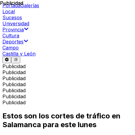
Publicidad
Publicidad
Portada
Galerías
Local
Sucesos
Universidad
Provincia
Cultura
Deportes
Campo
Castilla y León
Publicidad
Publicidad
Publicidad
Publicidad
Publicidad
Publicidad
Publicidad
Estos son los cortes de tráfico en
Salamanca para este lunes