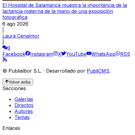
El Hospital de Salamanca muestra la importancia de la
lactancia materna de la mano de una exposición
fotográfica
6 ago 2026
|
Laura Cenalmor
|
9
Facebook
Instagram
X
YouTube
WhatsApp
RSS
©
Publialbor S.L.
·
Desarrollado por
PubliCMS
.
Volver arriba
Secciones
Galerías
Directos
Autores
Temas
Enlaces