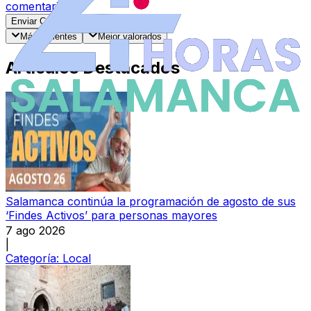
comentarios
.
Enviar Comentario
Más recientes
Mejor valorados
Artículos Destacados
Salamanca continúa la programación de agosto de sus
‘Findes Activos’ para personas mayores
7 ago 2026
|
Categoría:
Local