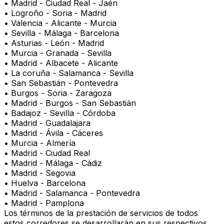
• Madrid - Ciudad Real - Jaén
• Logroño - Soria - Madrid
• Valencia - Alicante - Murcia
• Sevilla - Málaga - Barcelona
• Asturias - León - Madrid
• Murcia - Granada - Sevilla
• Madrid - Albacete - Alicante
• La coruña - Salamanca - Sevilla
• San Sebastián - Pontevedra
• Burgos - Soria - Zaragoza
• Madrid - Burgos - San Sebastián
• Badajoz - Sevilla - Córdoba
• Madrid - Guadalajara
• Madrid - Ávila - Cáceres
• Murcia - Almería
• Madrid - Ciudad Real
• Madrid - Málaga - Cádiz
• Madrid - Segovia
• Huelva - Barcelona
• Madrid - Salamanca - Pontevedra
• Madrid - Pamplona
Los términos de la prestación de servicios de todos
estos corredores se desarrollarán en sus respectivos