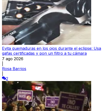
Evita quemaduras en los ojos durante el eclipse: Usa
gafas certificadas y pon un filtro a tu cámara
7 ago 2026
|
Rosa Barrios
|
2