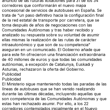
anuncio de las futuras licitaciones para 31 de los 34
corredores que conformarán el nuevo mapa
concesional de servicios de autobuses en España. Se
trata de “un paso definitivo hacia la configuración final
de la red estatal de transporte por carretera, que se
toma después de años de negociaciones con las
Comunidades Autónomas y tras haber recibido y
analizado su respuesta sobre su voluntad de asumir
ellas mismas la realización de las rutas de carácter
intraautonómico y que son de su competencia”
aseguran en un comunicado. El Gobierno añade que
para este fin ofrecieron una financiación extraordinaria
de 40 millones de euros y que todas las comunidades
autónomas, a excepción de Catalunya, Euskadi y
Asturias, rechazaron la oferta del Gobierno.
Publicidad
Publicidad
El Ministerio sigue manteniendo todas las paradas de las
líneas de autobuses que se han venido realizando
durante las últimas décadas, incluyendo aquellas que
son competencia de las Comunidades Autónomas y que
estas han rechazado asumir. Por ello, a los 22
corredores contemplados inicialmente en el Nuevo