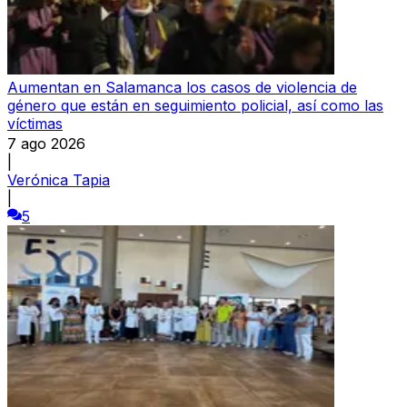
Aumentan en Salamanca los casos de violencia de
género que están en seguimiento policial, así como las
víctimas
7 ago 2026
|
Verónica Tapia
|
5