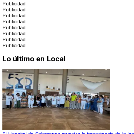
Publicidad
Publicidad
Publicidad
Publicidad
Publicidad
Publicidad
Publicidad
Publicidad
Lo último en
Local
El Hospital de Salamanca muestra la importancia de la la