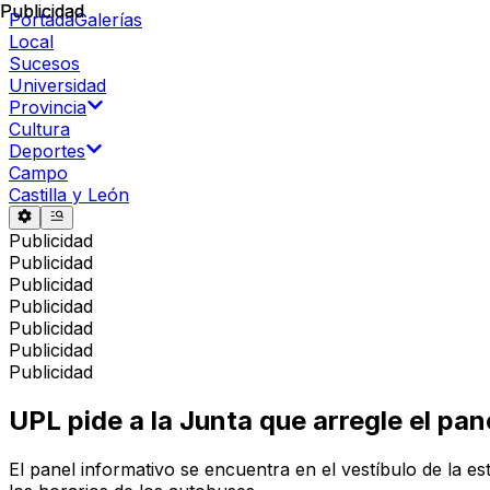
Publicidad
Publicidad
Portada
Galerías
Local
Sucesos
Universidad
Provincia
Cultura
Deportes
Campo
Castilla y León
Publicidad
Publicidad
Publicidad
Publicidad
Publicidad
Publicidad
Publicidad
UPL pide a la Junta que arregle el pa
El panel informativo se encuentra en el vestíbulo de la e