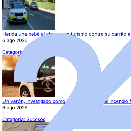
Herida una bebé al chocar un turismo contra su carrito
6 ago 2026
|
Categoría:
Sucesos
Un varón, investigado como presunto autor del incendio 
6 ago 2026
|
Categoría:
Sucesos