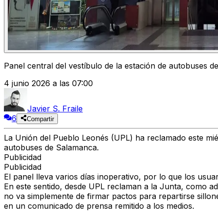
Panel central del vestíbulo de la estación de autobuses 
4 junio 2026 a las 07:00
Javier S. Fraile
6
Compartir
La Unión del Pueblo Leonés (UPL) ha reclamado este miérco
autobuses de Salamanca.
Publicidad
Publicidad
El panel lleva varios días inoperativo, por lo que los us
En este sentido, desde UPL reclaman a la Junta, como a
no va simplemente de firmar pactos para repartirse sillone
en un comunicado de prensa remitido a los medios.