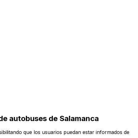
ón de autobuses de Salamanca
osibilitando que los usuarios puedan estar informados de