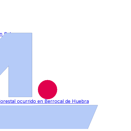
 en Salamanca
forestal ocurrido en Berrocal de Huebra