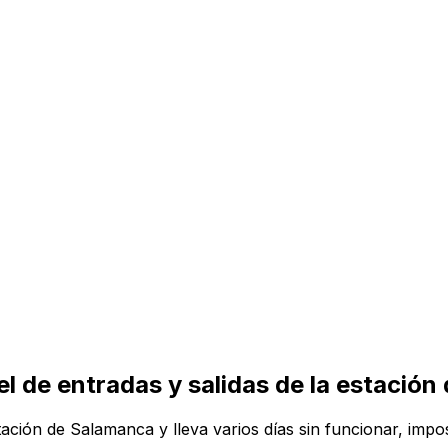
nel de entradas y salidas de la estaci
stación de Salamanca y lleva varios días sin funcionar, imp