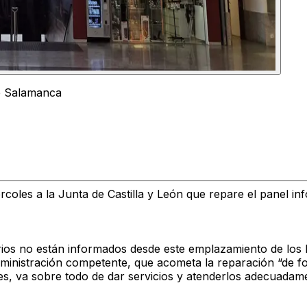
de Salamanca
les a la Junta de Castilla y León que repare el panel info
uarios no están informados desde este emplazamiento de los h
dministración competente, que acometa la reparación “de 
s, va sobre todo de dar servicios y atenderlos adecuadament