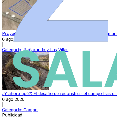
Proyectan una nueva macroplanta de biogás en Salamanc
6 ago 2026
|
Categoría:
Peñaranda y Las Villas
¿Y ahora qué?: El desafío de reconstruir el campo tras el
6 ago 2026
|
Categoría:
Campo
Publicidad