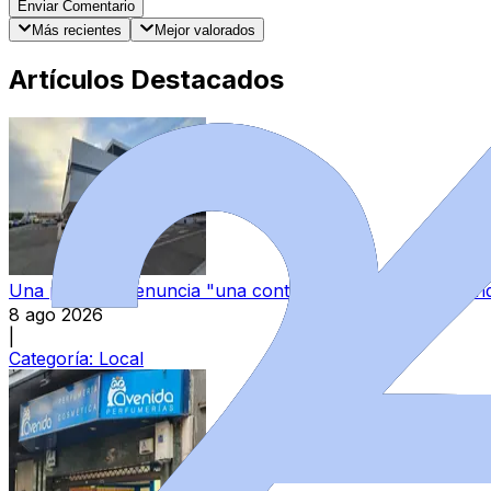
Enviar Comentario
Más recientes
Mejor valorados
Artículos Destacados
Una paciente denuncia "una continua sensación de aband
8 ago 2026
|
Categoría:
Local