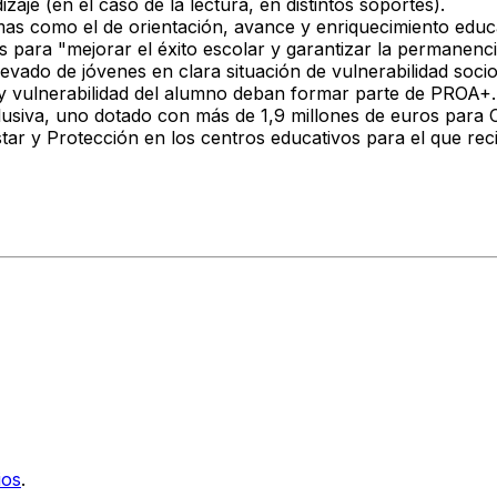
aje (en el caso de la lectura, en distintos soportes).
mas como el de orientación, avance y enriquecimiento educa
 para "mejorar el éxito escolar y garantizar la permanenc
evado de jóvenes en clara situación de vulnerabilidad soci
 y vulnerabilidad del alumno deban formar parte de PROA+.
iva, uno dotado con más de 1,9 millones de euros para Ca
star y Protección en los centros educativos para el que re
ios
.