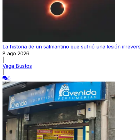
La historia de un salmantino que sufrió una lesión irrever
8 ago 2026
|
Vega Bustos
|
0