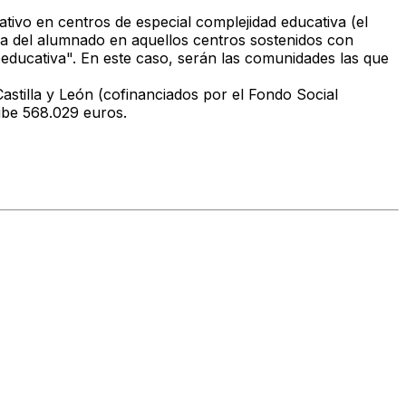
tivo en centros de especial complejidad educativa (el
ia del alumnado en aquellos centros sostenidos con
oeducativa". En este caso, serán las comunidades las que
stilla y León (cofinanciados por el Fondo Social
cibe 568.029 euros.