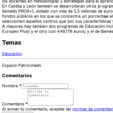
los docentes en metodologías y estrategias para el aprendiz
En Castilla y León también se desarrollarán otros progra
llamado PROA+), dotado con más de 5,5 millones de euros
fondos públicos en los que se concentra un porcentaje el
seleccionen aquellos centros que por sus características
A mayores hay también dos programas de Educación Inclus
Europeo Plus) y el otro con 446.178 euros; y el de Biene
Temas
Educación
Espacio Patrocinado
Comentarios
Nombre
*
Comentario
*
Al enviar tu comentario, aceptas las
normas de comentar