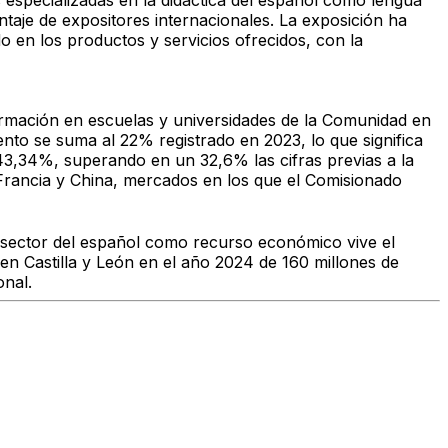
s especializadas en la didáctica del español como lengua
entaje de expositores internacionales. La exposición ha
o en los productos y servicios ofrecidos, con la
formación en escuelas y universidades de la Comunidad en
nto se suma al 22% registrado en 2023, lo que significa
 43,34%, superando en un 32,6% las cifras previas a la
, Francia y China, mercados en los que el Comisionado
 sector del español como recurso económico vive el
en Castilla y León en el año 2024 de 160 millones de
onal.