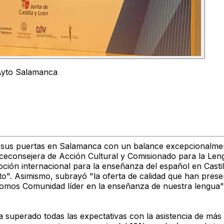
 Ayto Salamanca
o sus puertas en Salamanca con un balance excepcionalmen
iceconsejera de Acción Cultural y Comisionado para la Len
ción internacional para la enseñanza del español en Casti
nto". Asimismo, subrayó "la oferta de calidad que han prese
l somos Comunidad líder en la enseñanza de nuestra lengua"
a superado todas las expectativas con la asistencia de más 