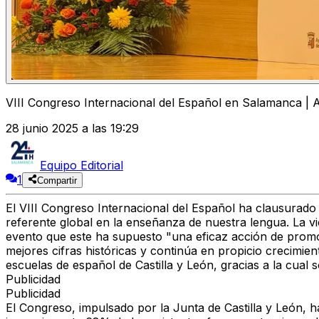
VIII Congreso Internacional del Español en Salamanca |
28 junio 2025 a las 19:29
Equipo Editorial
1
Compartir
El VIII Congreso Internacional del Español ha clausurad
referente global en la enseñanza de nuestra lengua. La v
evento que este ha supuesto "una eficaz acción de promo
mejores cifras históricas y continúa en propicio crecimie
escuelas de español de Castilla y León, gracias a la cua
Publicidad
Publicidad
El Congreso, impulsado por la Junta de Castilla y León, h