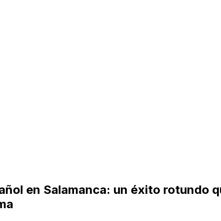
pañol en Salamanca: un éxito rotundo q
oma