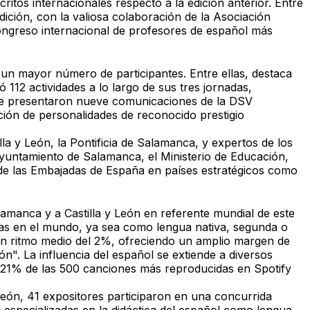
tos internacionales respecto a la edición anterior. Entre
ición, con la valiosa colaboración de la Asociación
ngreso internacional de profesores de español más
 un mayor número de participantes. Entre ellas, destaca
112 actividades a lo largo de sus tres jornadas,
, se presentaron nueve comunicaciones de la DSV
ión de personalidades de reconocido prestigio
la y León, la Pontificia de Salamanca, y expertos de los
 Ayuntamiento de Salamanca, el Ministerio de Educación,
n de las Embajadas de España en países estratégicos como
lamanca y a Castilla y León en referente mundial de este
nas en el mundo, ya sea como lengua nativa, segunda o
un ritmo medio del 2%, ofreciendo un amplio margen de
ón". La influencia del español se extiende a diversos
l 21% de las 500 canciones más reproducidas en Spotify
 León, 41 expositores participaron en una concurrida