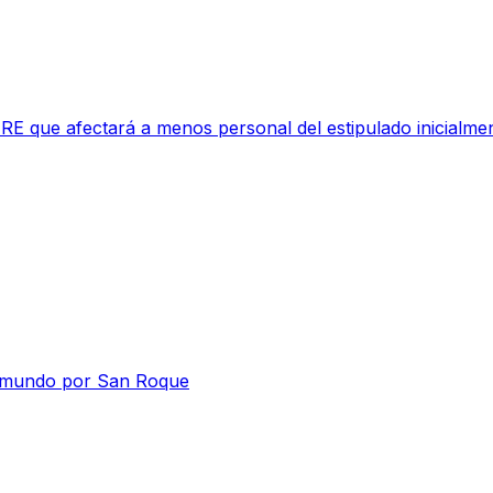
RE que afectará a menos personal del estipulado inicialme
el mundo por San Roque