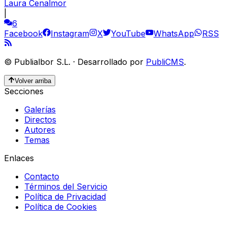
Laura Cenalmor
|
6
Facebook
Instagram
X
YouTube
WhatsApp
RSS
©
Publialbor S.L.
·
Desarrollado por
PubliCMS
.
Volver arriba
Secciones
Galerías
Directos
Autores
Temas
Enlaces
Contacto
Términos del Servicio
Política de Privacidad
Política de Cookies