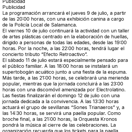
Publicidad
Publicidad
La programación arrancará el jueves 9 de julio, a partir
de las 20:00 horas, con una exhibición canina a cargo
de la Policía Local de Salamanca.
El viernes 10 de julio continuará la actividad con un taller
de artes plásticas centrado en la elaboración de huellas,
dirigido a personas de todas las edades, desde las 19:00
horas. Por la noche, a las 22:00 horas, tendrá lugar el
concierto tributo “Efecto Retroactivo”.
El sábado 11 de julio estará especialmente pensado para
el público familiar. A las 18:00 horas se instalará un
supertobogán acuático junto a una fiesta de la espuma.
Más tarde, a las 21:00 horas, se celebrará una merienda
popular, mientras que la jornada concluirá a las 23:00
horas con una discomóvil amenizada por Electrolatino.
Las fiestas finalizarán el domingo 12 de julio con una
jornada dedicada a la convivencia. A las 13:30 horas
actuará el grupo de sevillanas “Sones Trianaeros” y, a
las 14:30 horas, se servirá una paella popular. Como
broche final, a las 21:00 horas, la Orquesta Kronos
pondrá la música al cierre de las celebraciones. La
organización recuerda que los tickets para la paella