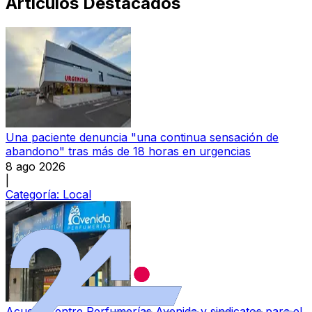
Artículos Destacados
Una paciente denuncia "una continua sensación de
abandono" tras más de 18 horas en urgencias
8 ago 2026
|
Categoría:
Local
Acuerdo entre Perfumerías Avenida y sindicatos para el