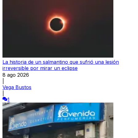
La historia de un salmantino que sufrió una lesión
irreversible por mirar un eclipse
8 ago 2026
|
Vega Bustos
|
1