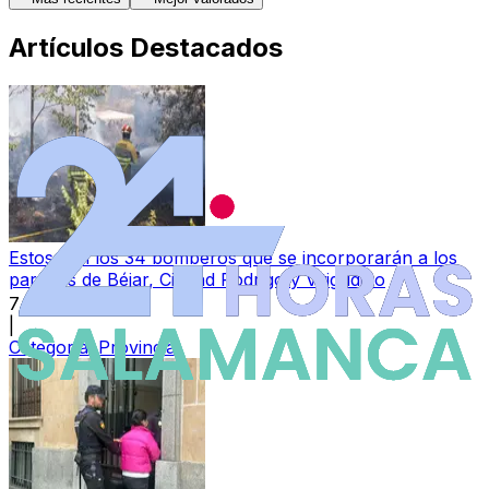
Artículos Destacados
Estos son los 34 bomberos que se incorporarán a los
parques de Béjar, Ciudad Rodrigo y Vitigudino
7 ago 2026
|
Categoría:
Provincia