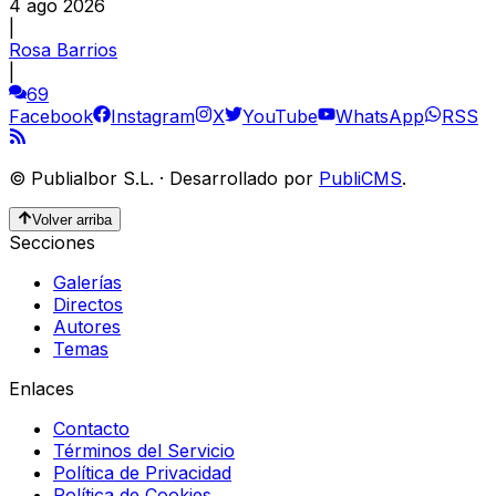
4 ago 2026
|
Rosa Barrios
|
69
Facebook
Instagram
X
YouTube
WhatsApp
RSS
©
Publialbor S.L.
·
Desarrollado por
PubliCMS
.
Volver arriba
Secciones
Galerías
Directos
Autores
Temas
Enlaces
Contacto
Términos del Servicio
Política de Privacidad
Política de Cookies