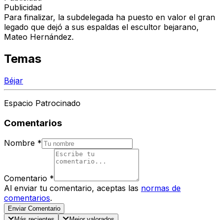
Publicidad
Para finalizar, la subdelegada ha puesto en valor el gran
legado que dejó a sus espaldas el escultor bejarano,
Mateo Hernández.
Temas
Béjar
Espacio Patrocinado
Comentarios
Nombre
*
Comentario
*
Al enviar tu comentario, aceptas las
normas de
comentarios
.
Enviar Comentario
Más recientes
Mejor valorados