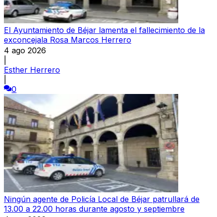
El Ayuntamiento de Béjar lamenta el fallecimiento de la
exconcejala Rosa Marcos Herrero
4 ago 2026
|
Esther Herrero
|
0
Ningún agente de Policía Local de Béjar patrullará de
13.00 a 22.00 horas durante agosto y septiembre