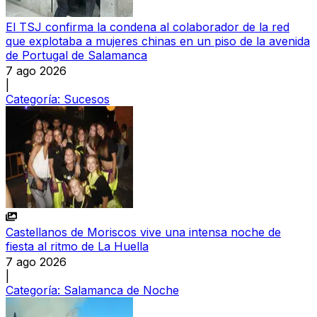
El TSJ confirma la condena al colaborador de la red
que explotaba a mujeres chinas en un piso de la avenida
de Portugal de Salamanca
7 ago 2026
|
Categoría:
Sucesos
Castellanos de Moriscos vive una intensa noche de
fiesta al ritmo de La Huella
7 ago 2026
|
Categoría:
Salamanca de Noche