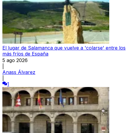
El lugar de Salamanca que vuelve a 'colarse' entre los
más fríos de España
5 ago 2026
|
Anass Álvarez
|
1