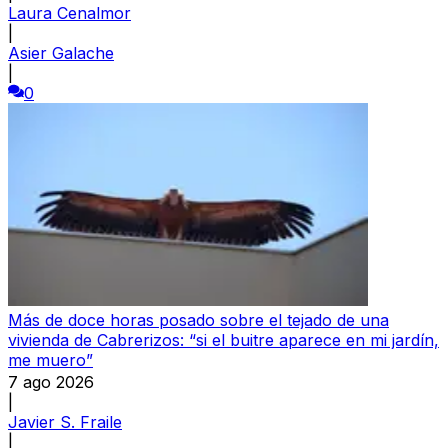
Laura Cenalmor
|
Asier Galache
|
0
Más de doce horas posado sobre el tejado de una
vivienda de Cabrerizos: “si el buitre aparece en mi jardín,
me muero”
7 ago 2026
|
Javier S. Fraile
|