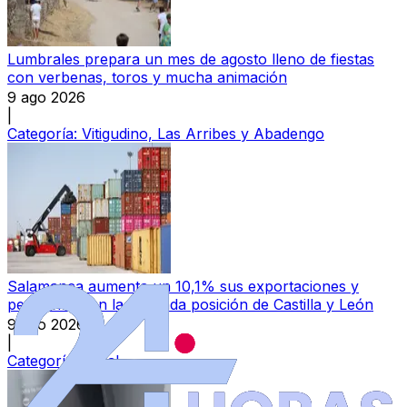
Lumbrales prepara un mes de agosto lleno de fiestas
con verbenas, toros y mucha animación
9 ago 2026
|
Categoría:
Vitigudino, Las Arribes y Abadengo
Salamanca aumenta un 10,1% sus exportaciones y
permanece en la segunda posición de Castilla y León
9 ago 2026
|
Categoría:
Local