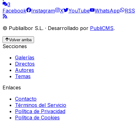
3
Facebook
Instagram
X
YouTube
WhatsApp
RSS
©
Publialbor S.L.
·
Desarrollado por
PubliCMS
.
Volver arriba
Secciones
Galerías
Directos
Autores
Temas
Enlaces
Contacto
Términos del Servicio
Política de Privacidad
Política de Cookies