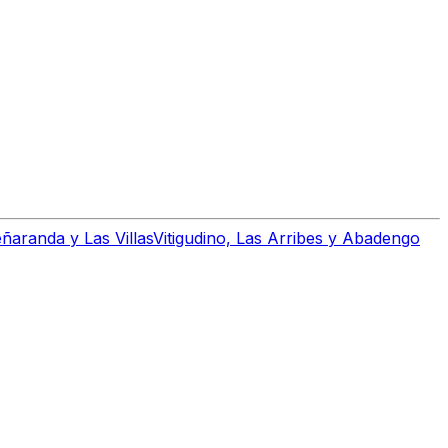
ñaranda y Las Villas
Vitigudino, Las Arribes y Abadengo