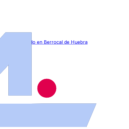
forestal ocurrido en Berrocal de Huebra
s de Salamanca