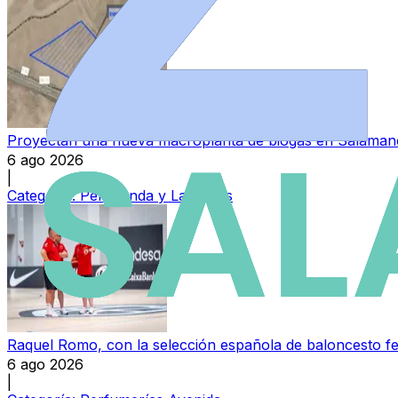
Proyectan una nueva macroplanta de biogás en Salamanc
6 ago 2026
|
Categoría:
Peñaranda y Las Villas
Raquel Romo, con la selección española de baloncesto f
6 ago 2026
|