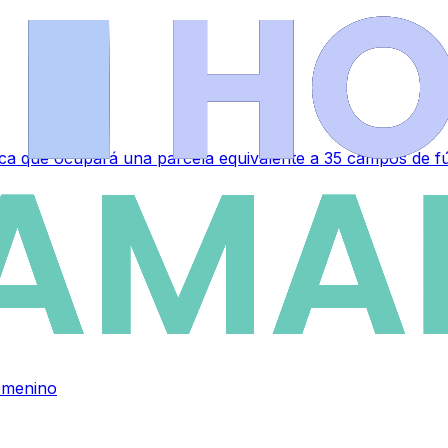
a que ocupará una parcela equivalente a 35 campos de fú
emenino