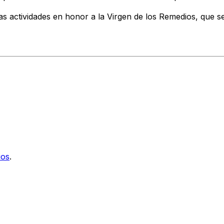
sas actividades en honor a la Virgen de los Remedios, que 
ios
.