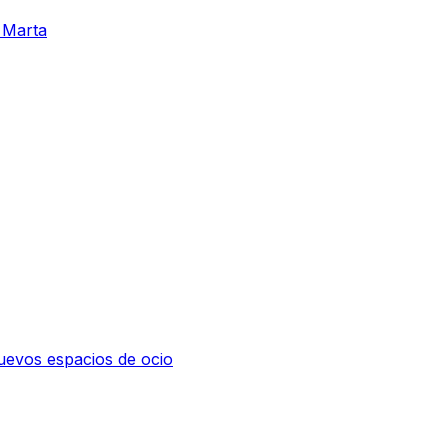
a Marta
nuevos espacios de ocio