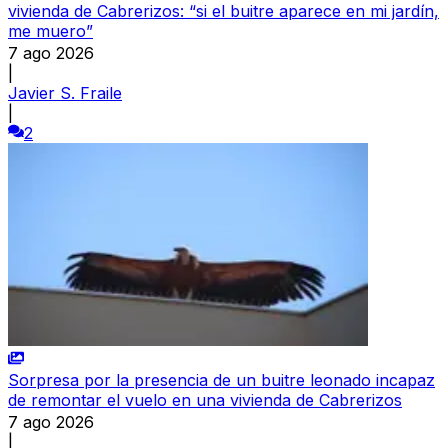
vivienda de Cabrerizos: “si el buitre aparece en mi jardín,
me muero”
7 ago 2026
|
Javier S. Fraile
|
2
Sorpresa por la presencia de un buitre leonado incapaz
de remontar el vuelo en una vivienda de Cabrerizos
7 ago 2026
|