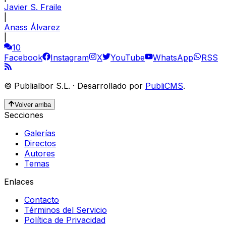
Javier S. Fraile
|
Anass Álvarez
|
10
Facebook
Instagram
X
YouTube
WhatsApp
RSS
©
Publialbor S.L.
·
Desarrollado por
PubliCMS
.
Volver arriba
Secciones
Galerías
Directos
Autores
Temas
Enlaces
Contacto
Términos del Servicio
Política de Privacidad