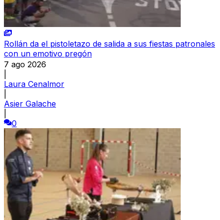
Rollán da el pistoletazo de salida a sus fiestas patronales
con un emotivo pregón
7 ago 2026
|
Laura Cenalmor
|
Asier Galache
|
0