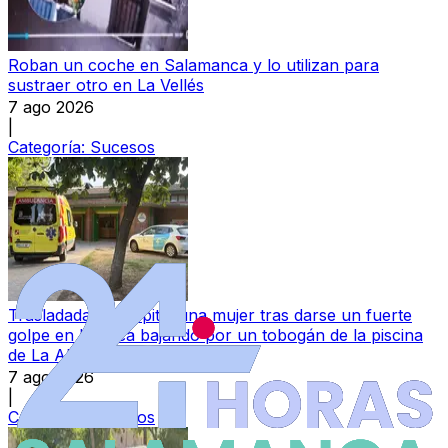
Roban un coche en Salamanca y lo utilizan para
sustraer otro en La Vellés
7 ago 2026
|
Categoría:
Sucesos
Trasladada al hospital una mujer tras darse un fuerte
golpe en la nuca bajando por un tobogán de la piscina
de La Aldehuela
7 ago 2026
|
Categoría:
Sucesos