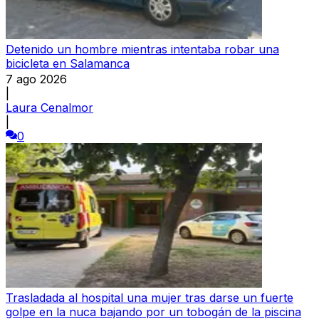
Detenido un hombre mientras intentaba robar una
bicicleta en Salamanca
7 ago 2026
|
Laura Cenalmor
|
0
Trasladada al hospital una mujer tras darse un fuerte
golpe en la nuca bajando por un tobogán de la piscina