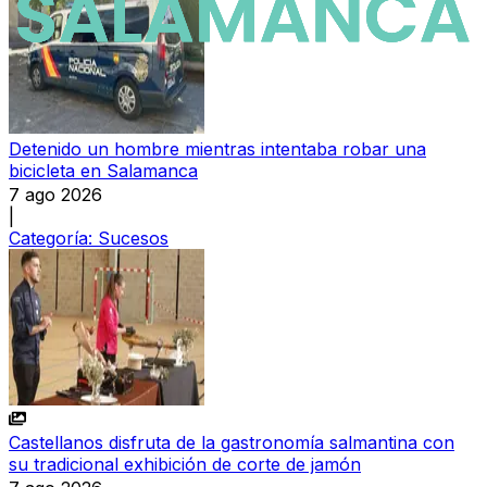
Detenido un hombre mientras intentaba robar una
bicicleta en Salamanca
7 ago 2026
|
Categoría:
Sucesos
Castellanos disfruta de la gastronomía salmantina con
su tradicional exhibición de corte de jamón