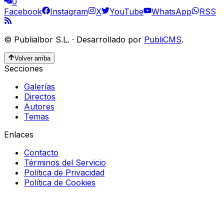
0
Facebook
Instagram
X
YouTube
WhatsApp
RSS
©
Publialbor S.L.
·
Desarrollado por
PubliCMS
.
Volver arriba
Secciones
Galerías
Directos
Autores
Temas
Enlaces
Contacto
Términos del Servicio
Política de Privacidad
Política de Cookies