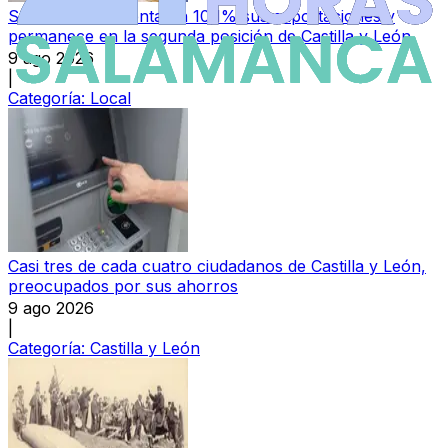
Salamanca aumenta un 10,1% sus exportaciones y
permanece en la segunda posición de Castilla y León
9 ago 2026
|
Categoría:
Local
Casi tres de cada cuatro ciudadanos de Castilla y León,
preocupados por sus ahorros
9 ago 2026
|
Categoría:
Castilla y León