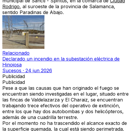
municipal de Sancti - Spiritus, en la comarca de
Ciudad
Rodrigo
, al suroeste de la provincia de Salamanca,
sentido Paradinas de Abajo.
Relacionado
Declarado un incendio en la subestación eléctrica de
Hinojosa
Sucesos
·
24 jun 2026
Publicidad
Publicidad
Pese a que las causas que han originado el fuego se
encuentran siendo investigadas en el lugar, situado entre
las fincas de Valdelazarza y El Charaiz, se encuentran
trabajando trece efectivos del operativo de extinción,
entre los que hay dos autobombas y dos helicópteros,
además de una cuadrilla terrestre.
Por el momento no ha trascendido el alcance exacto de
la superficie quemada, la cual está siendo perimetrada.