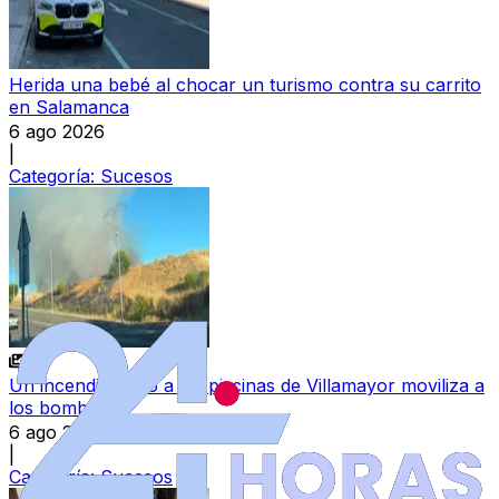
Herida una bebé al chocar un turismo contra su carrito
en Salamanca
6 ago 2026
|
Categoría:
Sucesos
Un incendio junto a las piscinas de Villamayor moviliza a
los bomberos
6 ago 2026
|
Categoría:
Sucesos