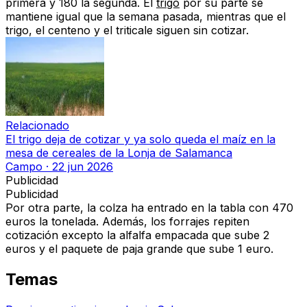
primera y 180 la segunda. El
trigo
por su parte se
mantiene igual que la semana pasada, mientras que el
trigo, el centeno y el triticale siguen sin cotizar.
Relacionado
El trigo deja de cotizar y ya solo queda el maíz en la
mesa de cereales de la Lonja de Salamanca
Campo
·
22 jun 2026
Publicidad
Publicidad
Por otra parte, la colza ha entrado en la tabla con 470
euros la tonelada. Además, los forrajes repiten
cotización excepto la alfalfa empacada que sube 2
euros y el paquete de paja grande que sube 1 euro.
Temas