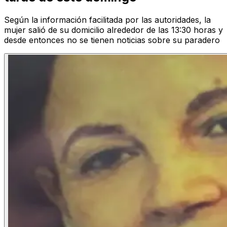
Según la información facilitada por las autoridades, la
mujer salió de su domicilio alrededor de las 13:30 horas y
desde entonces no se tienen noticias sobre su paradero