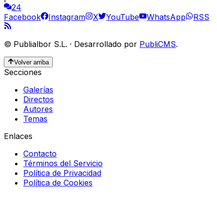
24
Facebook
Instagram
X
YouTube
WhatsApp
RSS
©
Publialbor S.L.
·
Desarrollado por
PubliCMS
.
Volver arriba
Secciones
Galerías
Directos
Autores
Temas
Enlaces
Contacto
Términos del Servicio
Política de Privacidad
Política de Cookies