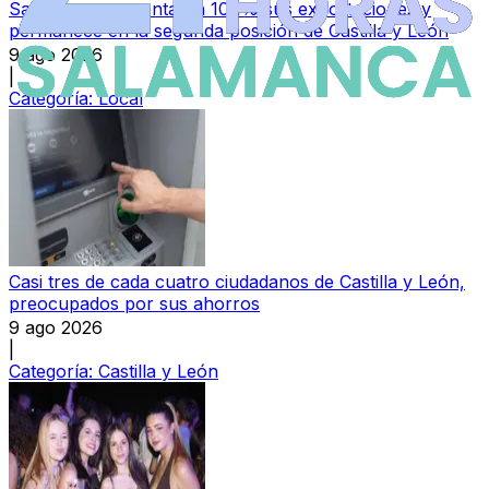
Salamanca aumenta un 10,1% sus exportaciones y
permanece en la segunda posición de Castilla y León
9 ago 2026
|
Categoría:
Local
Casi tres de cada cuatro ciudadanos de Castilla y León,
preocupados por sus ahorros
9 ago 2026
|
Categoría:
Castilla y León