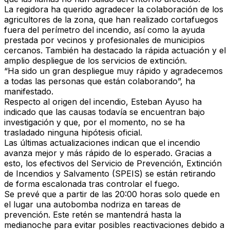
La regidora ha querido agradecer la colaboración de los
agricultores de la zona, que han realizado cortafuegos
fuera del perímetro del incendio, así como la ayuda
prestada por vecinos y profesionales de municipios
cercanos. También ha destacado la rápida actuación y el
amplio despliegue de los servicios de extinción.
“Ha sido un gran despliegue muy rápido y agradecemos
a todas las personas que están colaborando”, ha
manifestado.
Respecto al origen del incendio, Esteban Ayuso ha
indicado que las causas todavía se encuentran bajo
investigación y que, por el momento, no se ha
trasladado ninguna hipótesis oficial.
Las últimas actualizaciones indican que el incendio
avanza mejor y más rápido de lo esperado. Gracias a
esto, los efectivos del Servicio de Prevención, Extinción
de Incendios y Salvamento (SPEIS) se están retirando
de forma escalonada tras controlar el fuego.
Se prevé que a partir de las 20:00 horas solo quede en
el lugar una autobomba nodriza en tareas de
prevención. Este retén se mantendrá hasta la
medianoche para evitar posibles reactivaciones debido a