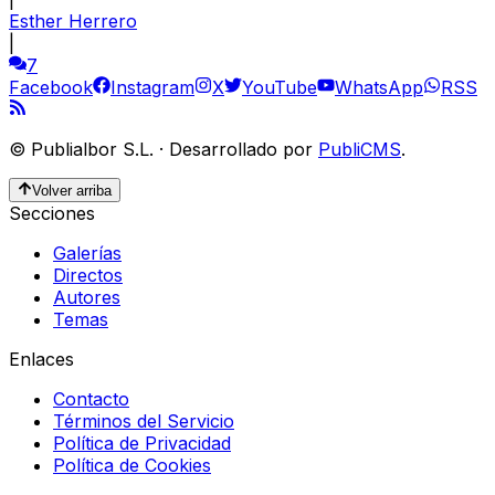
Esther Herrero
|
7
Facebook
Instagram
X
YouTube
WhatsApp
RSS
©
Publialbor S.L.
·
Desarrollado por
PubliCMS
.
Volver arriba
Secciones
Galerías
Directos
Autores
Temas
Enlaces
Contacto
Términos del Servicio
Política de Privacidad
Política de Cookies