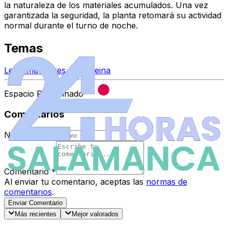
la naturaleza de los materiales acumulados. Una vez
garantizada la seguridad, la planta retomará su actividad
normal durante el turno de noche.
Temas
Ledesma
Villares de la Reina
Espacio Patrocinado
Comentarios
Nombre
*
Comentario
*
Al enviar tu comentario, aceptas las
normas de
comentarios
.
Enviar Comentario
Más recientes
Mejor valorados