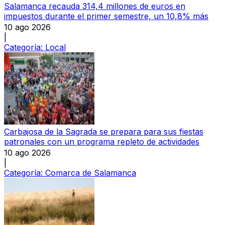
Salamanca recauda 314,4 millones de euros en
impuestos durante el primer semestre, un 10,8% más
10 ago 2026
|
Categoría:
Local
Carbajosa de la Sagrada se prepara para sus fiestas
patronales con un programa repleto de actividades
10 ago 2026
|
Categoría:
Comarca de Salamanca