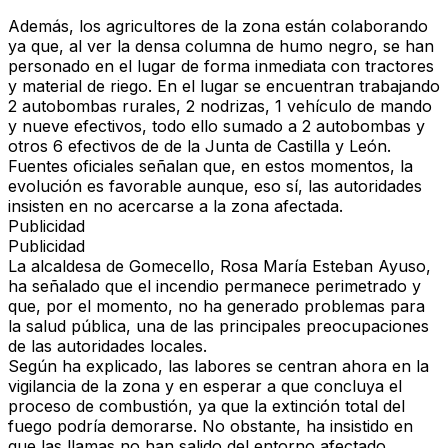
Además, los agricultores de la zona están colaborando
ya que, al ver la densa columna de humo negro, se han
personado en el lugar de forma inmediata con tractores
y material de riego. En el lugar se encuentran trabajando
2 autobombas rurales, 2 nodrizas, 1 vehículo de mando
y nueve efectivos, todo ello sumado a 2 autobombas y
otros 6 efectivos de de la Junta de Castilla y León.
Fuentes oficiales señalan que, en estos momentos, la
evolución es favorable aunque, eso sí, las autoridades
insisten en no acercarse a la zona afectada.
Publicidad
Publicidad
La alcaldesa de Gomecello, Rosa María Esteban Ayuso,
ha señalado que el incendio permanece perimetrado y
que, por el momento, no ha generado problemas para
la salud pública, una de las principales preocupaciones
de las autoridades locales.
Según ha explicado, las labores se centran ahora en la
vigilancia de la zona y en esperar a que concluya el
proceso de combustión, ya que la extinción total del
fuego podría demorarse. No obstante, ha insistido en
que las llamas no han salido del entorno afectado.