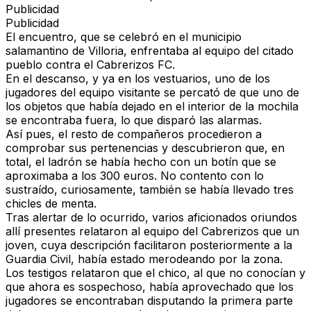
Publicidad
Publicidad
El encuentro, que se celebró en el municipio
salamantino de Villoria, enfrentaba al equipo del citado
pueblo contra el Cabrerizos FC.
En el descanso, y ya en los vestuarios, uno de los
jugadores del equipo visitante se percató de que uno de
los objetos que había dejado en el interior de la mochila
se encontraba fuera, lo que disparó las alarmas.
Así pues, el resto de compañeros procedieron a
comprobar sus pertenencias y descubrieron que, en
total, el ladrón se había hecho con un botín que se
aproximaba a los 300 euros. No contento con lo
sustraído, curiosamente, también se había llevado tres
chicles de menta.
Tras alertar de lo ocurrido, varios aficionados oriundos
allí presentes relataron al equipo del Cabrerizos que un
joven, cuya descripción facilitaron posteriormente a la
Guardia Civil, había estado merodeando por la zona.
Los testigos relataron que el chico, al que no conocían y
que ahora es sospechoso, había aprovechado que los
jugadores se encontraban disputando la primera parte