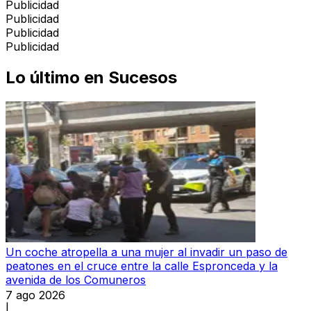
Publicidad
Publicidad
Publicidad
Publicidad
Lo último en
Sucesos
Un coche atropella a una mujer al invadir un paso de
peatones en el cruce entre la calle Espronceda y la
avenida de los Comuneros
7 ago 2026
|