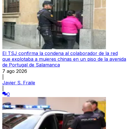
El TSJ confirma la condena al colaborador de la red
que explotaba a mujeres chinas en un piso de la avenida
de Portugal de Salamanca
7 ago 2026
|
Javier S. Fraile
|
0