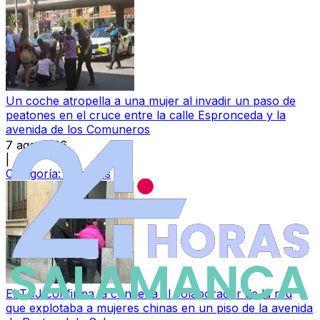
Un coche atropella a una mujer al invadir un paso de
peatones en el cruce entre la calle Espronceda y la
avenida de los Comuneros
7 ago 2026
|
Categoría:
Sucesos
El TSJ confirma la condena al colaborador de la red
que explotaba a mujeres chinas en un piso de la avenida