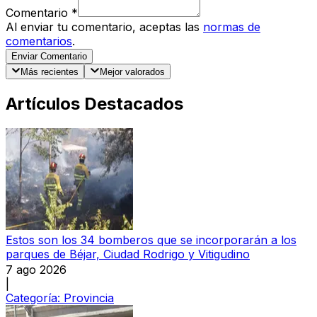
Comentario
*
Al enviar tu comentario, aceptas las
normas de
comentarios
.
Enviar Comentario
Más recientes
Mejor valorados
Artículos Destacados
Estos son los 34 bomberos que se incorporarán a los
parques de Béjar, Ciudad Rodrigo y Vitigudino
7 ago 2026
|
Categoría:
Provincia