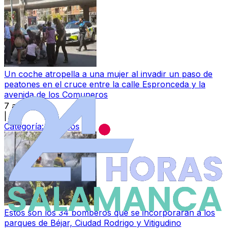
Un coche atropella a una mujer al invadir un paso de
peatones en el cruce entre la calle Espronceda y la
avenida de los Comuneros
7 ago 2026
|
Categoría:
Sucesos
Estos son los 34 bomberos que se incorporarán a los
parques de Béjar, Ciudad Rodrigo y Vitigudino