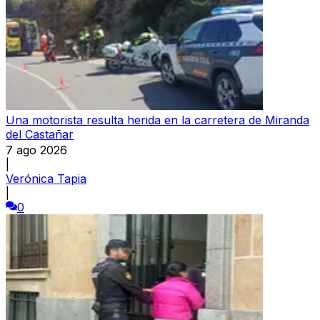
Una motorista resulta herida en la carretera de Miranda
del Castañar
7 ago 2026
|
Verónica Tapia
|
0