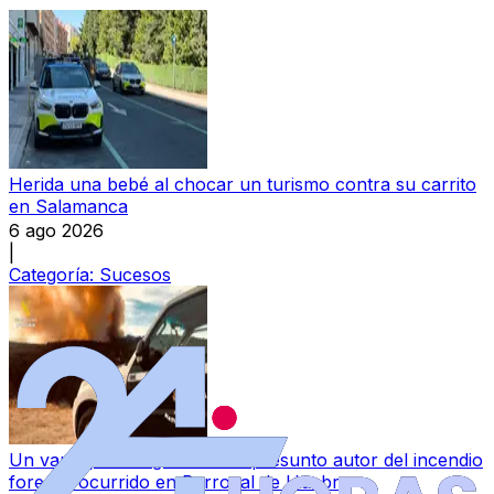
Herida una bebé al chocar un turismo contra su carrito
en Salamanca
6 ago 2026
|
Categoría:
Sucesos
Un varón, investigado como presunto autor del incendio
forestal ocurrido en Berrocal de Huebra