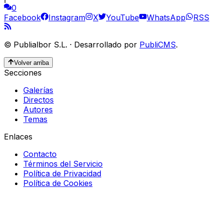
0
Facebook
Instagram
X
YouTube
WhatsApp
RSS
©
Publialbor S.L.
·
Desarrollado por
PubliCMS
.
Volver arriba
Secciones
Galerías
Directos
Autores
Temas
Enlaces
Contacto
Términos del Servicio
Política de Privacidad
Política de Cookies