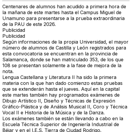
Centenares de alumnos han acudido a primera hora de
la mañana de este martes hasta el Campus Miguel de
Unamuno para presentarse a la prueba extraordinaria
de la PAU de este 2026.
Publicidad
Publicidad
Según informaciones de la propia Universidad, el mayor
número de alumnos de Castilla y León registrados para
esta convocatoria se encuentran en la provincia de
Salamanca, donde se han matriculado 353, de los que
108 se presentan solamente a la fase de mejora de la
nota.
Lengua Castellana y Literatura II ha sido la primera
materia con la que han dado comienzo estas pruebas
que se extenderán hasta el jueves. Aquí en la capital
este martes también hay programados exámenes de
Dibujo Artístico II, Diseño y Técnicas de Expresión
Gráfico-Plástica y de Análisis Musical II, Coro y Técnica
Vocal II e Historia de la Música y de la Danza.
Los exámenes también se están llevando a cabo en la
Escuela Técnica Superior de Ingeniería Industrial de
Béjar y en el I.E.S. Tierra de Ciudad Rodrigo.