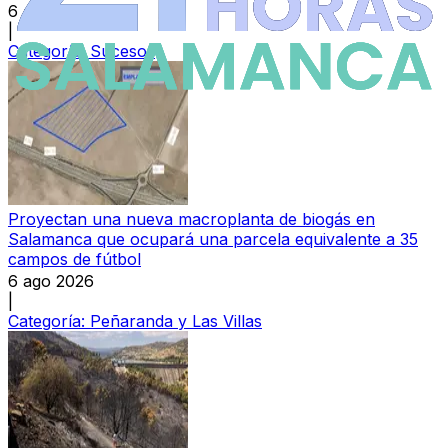
6 ago 2026
|
Categoría:
Sucesos
Proyectan una nueva macroplanta de biogás en
Salamanca que ocupará una parcela equivalente a 35
campos de fútbol
6 ago 2026
|
Categoría:
Peñaranda y Las Villas