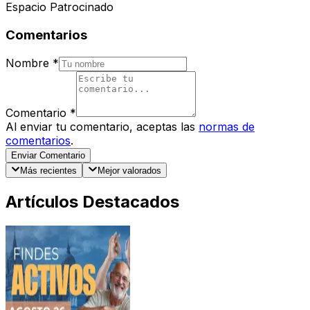
Espacio Patrocinado
Comentarios
Nombre
*
Comentario
*
Al enviar tu comentario, aceptas las
normas de
comentarios
.
Enviar Comentario
Más recientes
Mejor valorados
Artículos Destacados