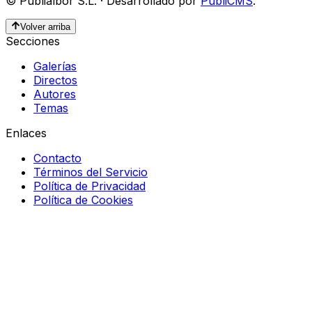
©
Publialbor S.L.
·
Desarrollado por
PubliCMS
.
Volver arriba
Secciones
Galerías
Directos
Autores
Temas
Enlaces
Contacto
Términos del Servicio
Política de Privacidad
Política de Cookies