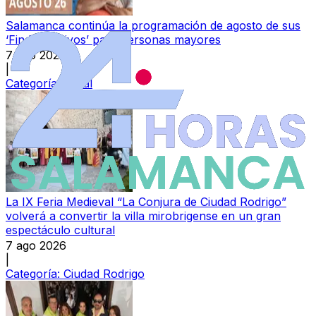
Salamanca continúa la programación de agosto de sus
‘Findes Activos’ para personas mayores
7 ago 2026
|
Categoría:
Local
La IX Feria Medieval “La Conjura de Ciudad Rodrigo”
volverá a convertir la villa mirobrigense en un gran
espectáculo cultural
7 ago 2026
|
Categoría:
Ciudad Rodrigo