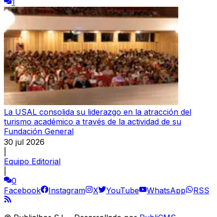
1
La USAL consolida su liderazgo en la atracción del
turismo académico a través de la actividad de su
Fundación General
30 jul 2026
|
Equipo Editorial
|
0
Facebook
Instagram
X
YouTube
WhatsApp
RSS