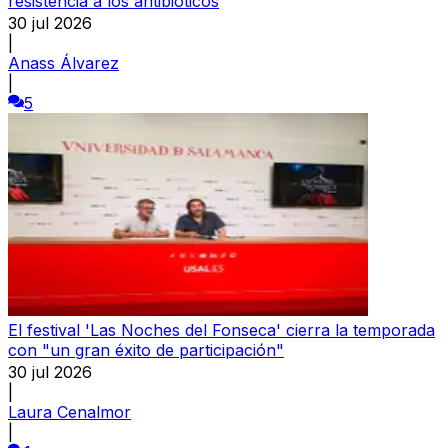
resistencia a los antibióticos
30 jul 2026
|
Anass Álvarez
|
5
El festival 'Las Noches del Fonseca' cierra la temporada
con "un gran éxito de participación"
30 jul 2026
|
Laura Cenalmor
|