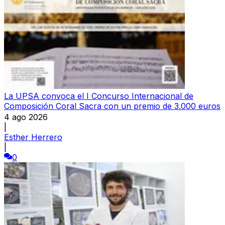
La UPSA convoca el I Concurso Internacional de
Composición Coral Sacra con un premio de 3.000 euros
4 ago 2026
|
Esther Herrero
|
0