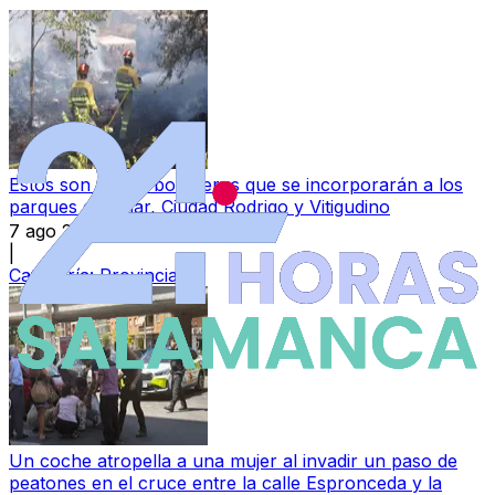
Estos son los 34 bomberos que se incorporarán a los
parques de Béjar, Ciudad Rodrigo y Vitigudino
7 ago 2026
|
Categoría:
Provincia
Un coche atropella a una mujer al invadir un paso de
peatones en el cruce entre la calle Espronceda y la