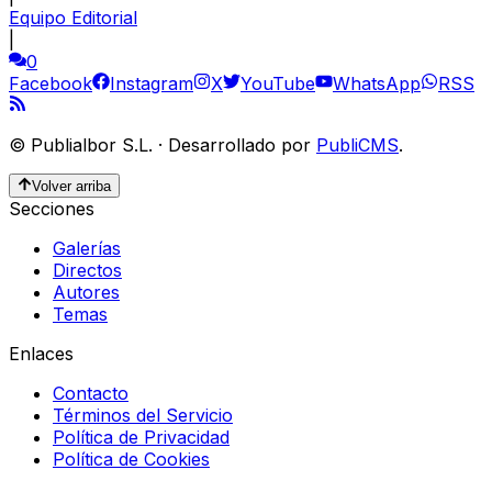
Equipo Editorial
|
0
Facebook
Instagram
X
YouTube
WhatsApp
RSS
©
Publialbor S.L.
·
Desarrollado por
PubliCMS
.
Volver arriba
Secciones
Galerías
Directos
Autores
Temas
Enlaces
Contacto
Términos del Servicio
Política de Privacidad
Política de Cookies