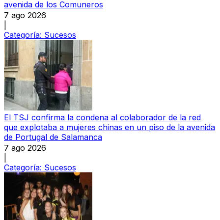
avenida de los Comuneros
7 ago 2026
|
Categoría:
Sucesos
El TSJ confirma la condena al colaborador de la red
que explotaba a mujeres chinas en un piso de la avenida
de Portugal de Salamanca
7 ago 2026
|
Categoría:
Sucesos